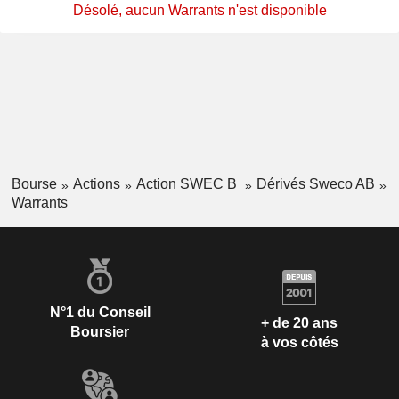
Désolé, aucun Warrants n'est disponible
Bourse
Actions
Action SWEC B
Dérivés Sweco AB
Warrants
N°1 du Conseil
+ de 20 ans
Boursier
à vos côtés