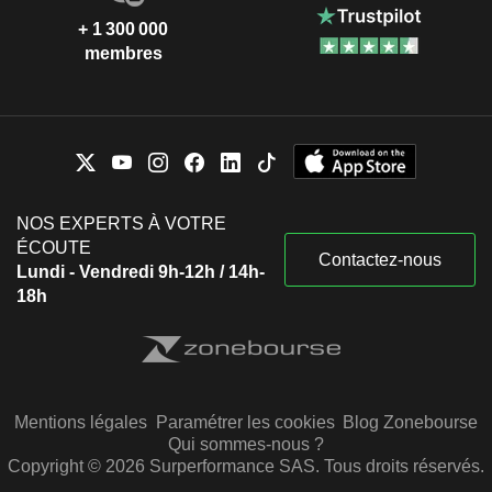
+ 1 300 000
membres
NOS EXPERTS À VOTRE
ÉCOUTE
Contactez-nous
Lundi - Vendredi 9h-12h / 14h-
18h
Mentions légales
Paramétrer les cookies
Blog Zonebourse
Qui sommes-nous ?
Copyright © 2026 Surperformance SAS. Tous droits réservés.