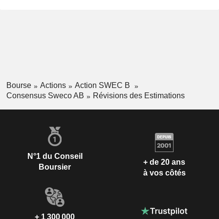
Bourse
Actions
Action SWEC B
Consensus Sweco AB
Révisions des Estimations
N°1 du Conseil
+ de 20 ans
Boursier
à vos côtés
+ 1 300 000