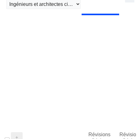
Révisions
Révision