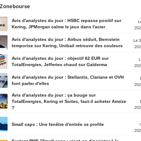
s Zonebourse
Avis d'analystes du jour : HSBC repasse positif sur
L
Kering, JPMorgan calme le jeux dans l'acier
202
Avis d'analystes du jour : Airbus séduit, Bernstein
Le 3
temporise sur Kering, Unibail retrouve des couleurs
202
Avis d'analystes du jour : objectif 62 EUR sur
L
TotalEnergies, Jefferies chaud sur Galderma
202
Avis d'analystes du jour : Stellantis, Clariane et OVH
font parler d'elles
202
Avis d'analystes du jour : ça bouge sur
TotalEnergies, Kering et Soitec, faut-il acheter Amrize
?
202
Small caps : Une fenêtre d'entrée se profile
202