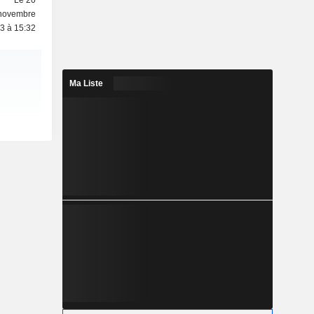
Le 20
novembre
3 à 15:32
Ma Liste