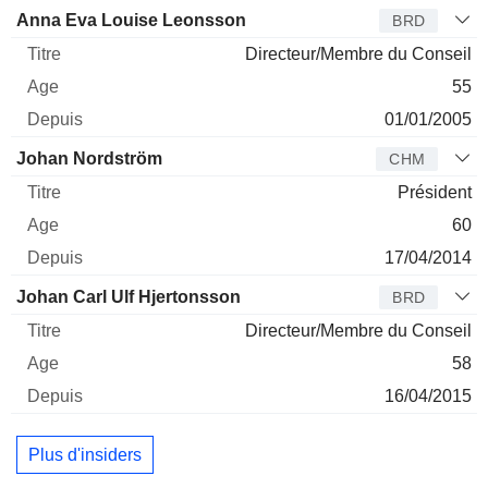
Administrateur
Titre
Age
Depuis
Anna Eva Louise Leonsson
BRD
Directeur/Membre du Conseil
55
01/01/2005
Johan Nordström
CHM
Président
60
17/04/2014
Johan Carl Ulf Hjertonsson
BRD
Directeur/Membre du Conseil
58
16/04/2015
Plus d'insiders