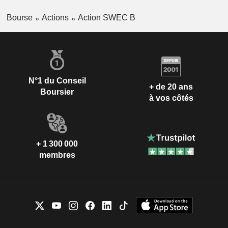
Bourse
Actions
Action SWEC B
N°1 du Conseil
+ de 20 ans
Boursier
à vos côtés
+ 1 300 000
membres