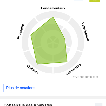
Plus de notations
Consensus des Analystes