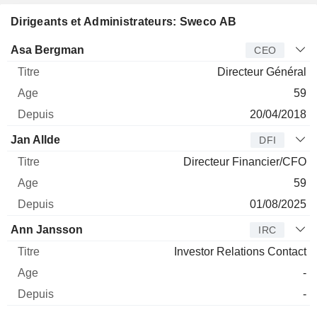
Dirigeants et Administrateurs: Sweco AB
Dirigeant
Titre
Age
Depuis
Asa Bergman
CEO
Directeur Général
59
20/04/2018
Jan Allde
DFI
Directeur Financier/CFO
59
01/08/2025
Ann Jansson
IRC
Investor Relations Contact
-
-