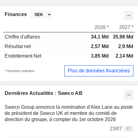
Finances
2026 *
2027 *
Chiffre d'affaires
34,1 Md
35,98 Md
Résultat net
2,57 Md
2,9 Md
Endettement Net
3,85 Md
2,14 Md
Plus de données financières
* Données estimées
Dernières Actualités : Sweco AB
Sweco Group annonce la nomination d'Alex Lane au poste
de président de Sweco UK et membre du comité de
direction du groupe, à compter du 1er octobre 2026
23/07
CI