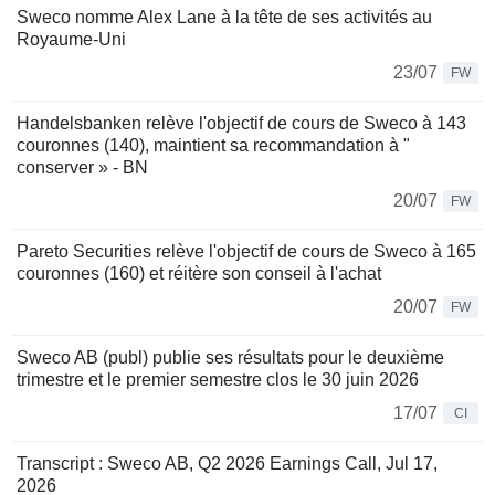
Sweco nomme Alex Lane à la tête de ses activités au
Royaume-Uni
23/07
FW
Handelsbanken relève l'objectif de cours de Sweco à 143
couronnes (140), maintient sa recommandation à "
conserver » - BN
20/07
FW
Pareto Securities relève l'objectif de cours de Sweco à 165
couronnes (160) et réitère son conseil à l'achat
20/07
FW
Sweco AB (publ) publie ses résultats pour le deuxième
trimestre et le premier semestre clos le 30 juin 2026
17/07
CI
Transcript : Sweco AB, Q2 2026 Earnings Call, Jul 17,
2026