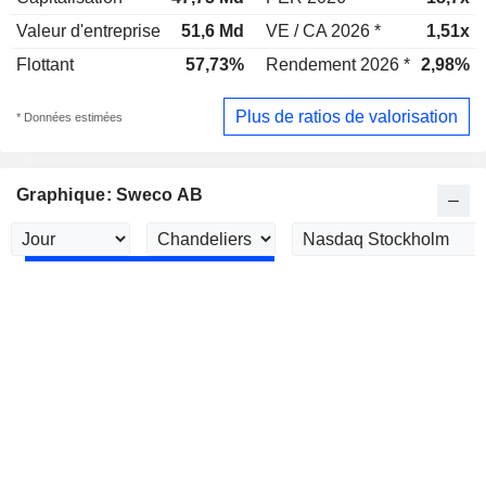
Valeur d'entreprise
51,6 Md
VE / CA 2026 *
1,51x
Flottant
57,73%
Rendement 2026 *
2,98%
Plus de ratios de valorisation
* Données estimées
Graphique: Sweco AB