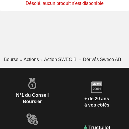
Désolé, aucun produit n'est disponible
Bourse
Actions
Action SWEC B
Dérivés Sweco AB
N°1 du Conseil
+ de 20 ans
Boursier
à vos côtés