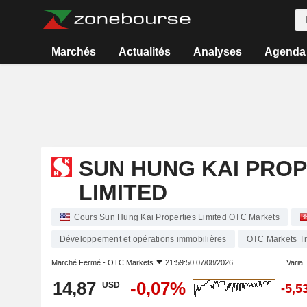
Marchés
Actualités
Analyses
Agenda
SUN HUNG KAI PROP
LIMITED
Cours Sun Hung Kai Properties Limited OTC Markets
Développement et opérations immobilières
OTC Markets T
Marché Fermé -
OTC Markets
21:59:50 07/08/2026
Varia. 
14,87
-0,07%
USD
-5,5