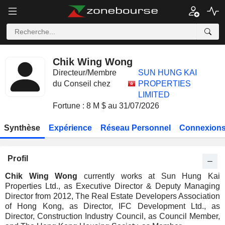
Chik Wing Wong
Directeur/Membre
SUN HUNG KAI
du Conseil chez
PROPERTIES
LIMITED
Fortune : 8 M $ au 31/07/2026
Synthèse
Expérience
Réseau Personnel
Connexions
Profil
Chik Wing Wong
currently works at Sun Hung Kai
Properties Ltd., as Executive Director & Deputy Managing
Director from 2012, The Real Estate Developers Association
of Hong Kong, as Director, IFC Development Ltd., as
Director, Construction Industry Council, as Council Member,