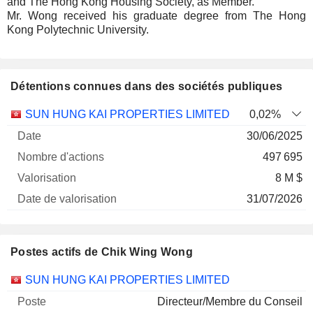
and The Hong Kong Housing Society, as Member.
Mr. Wong received his graduate degree from The Hong
Kong Polytechnic University.
Détentions connues dans des sociétés publiques
Nombre
Date de
SUN HUNG KAI PROPERTIES LIMITED
0,02%
Société
Date
d'actions
Valorisation
valorisation
30/06/2025
497 695
8 M $
31/07/2026
Postes actifs de Chik Wing Wong
Sociétés
Poste
Début
SUN HUNG KAI PROPERTIES LIMITED
Directeur/Membre du Conseil