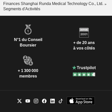
Finances Shanghai Runda Medical Technology Co., Ltd.
Segments d'Activités
N°1 du Conseil
+ de 20 ans
Boursier
à vos côtés
+ 1 300 000
membres