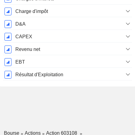
Charge d'impôt
D&A
CAPEX
Revenu net
EBT
Résultat d'Exploitation
Bourse
Actions
Action 603108