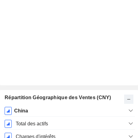
Répartition Géographique des Ventes (CNY)
Période
China
Fiscale:
Décembre
Total des actifs
Charges d'intérêts