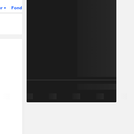
ur
Fonds et ETFs