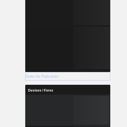
Suite du Palmarès
Devises / Forex