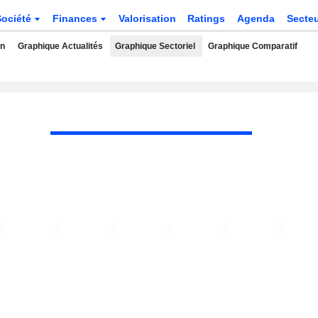
Société
Finances
Valorisation
Ratings
Agenda
Secte
rn
Graphique Actualités
Graphique Sectoriel
Graphique Comparatif