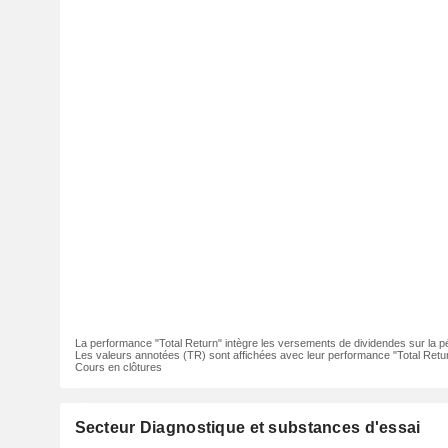
La performance "Total Return" intègre les versements de dividendes sur la p
Les valeurs annotées (TR) sont affichées avec leur performance "Total Retur
Cours en clôtures
Secteur Diagnostique et substances d'essai