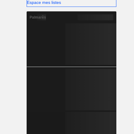
Espace mes listes
Palmarès