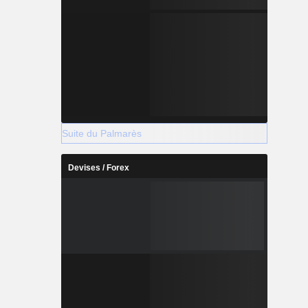
Suite du Palmarès
Devises / Forex