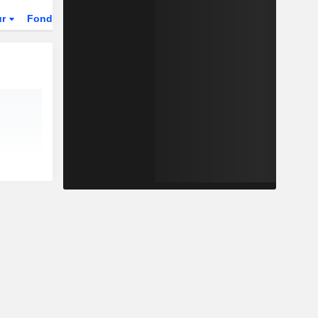
ur
Fonds et ETFs