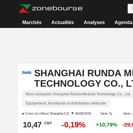
Marchés
Actualités
Analyses
Agenda
SHANGHAI RUNDA M
TECHNOLOGY CO., L
Reco analystes Shanghai Runda Medical Technology Co., Ltd.
Equipement, fournitures et distribution médicale
Cours en clôture
Shanghai S.E.
06/08/2026
Varia. 5j.
Varia. 
10,47
-0,19%
CNY
+10,79%
-29