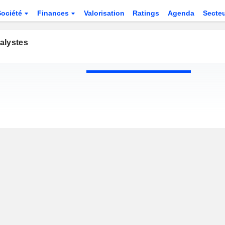
Société
Finances
Valorisation
Ratings
Agenda
Secte
alystes