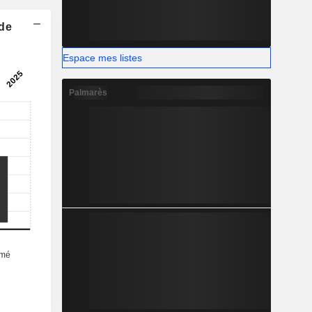
 de
Espace mes listes
Palmarès