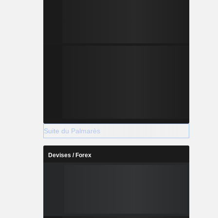
Suite du Palmarès
Devises / Forex