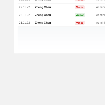
22.11.22
Zheng Chen
Admini
Vente
22.11.22
Zheng Chen
Admini
Achat
21.11.22
Zheng Chen
Admini
Vente