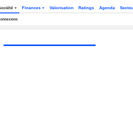
Société
Finances
Valorisation
Ratings
Agenda
Secte
onnexions