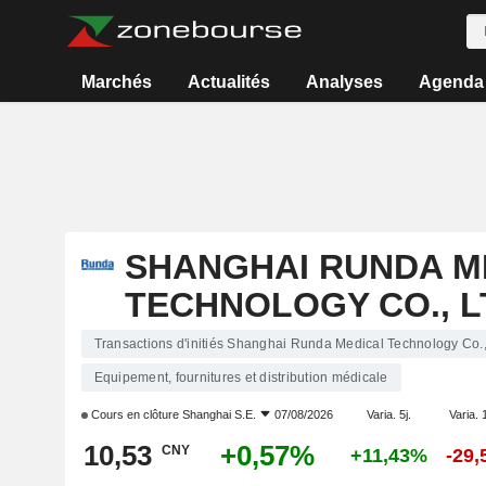
Marchés
Actualités
Analyses
Agenda
SHANGHAI RUNDA M
TECHNOLOGY CO., L
Transactions d'initiés Shanghai Runda Medical Technology Co.,
Equipement, fournitures et distribution médicale
Cours en clôture
Shanghai S.E.
07/08/2026
Varia. 5j.
Varia. 
10,53
+0,57%
CNY
+11,43%
-29