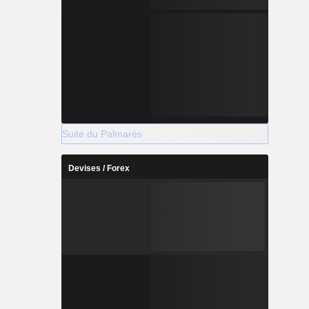
Suite du Palmarès
Devises / Forex