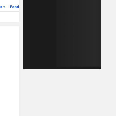
ur
Fonds et ETFs