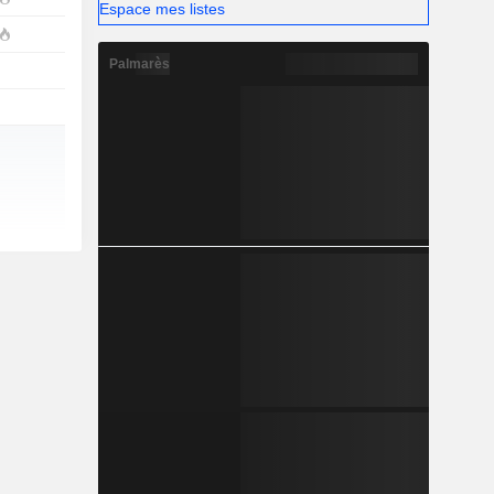
Espace mes listes
Palmarès