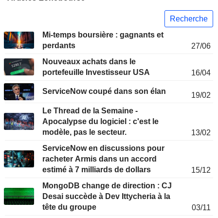
Recherche
Mi-temps boursière : gagnants et
perdants
27/06
Nouveaux achats dans le
portefeuille Investisseur USA
16/04
ServiceNow coupé dans son élan
19/02
Le Thread de la Semaine -
Apocalypse du logiciel : c'est le
modèle, pas le secteur.
13/02
ServiceNow en discussions pour
racheter Armis dans un accord
estimé à 7 milliards de dollars
15/12
MongoDB change de direction : CJ
Desai succède à Dev Ittycheria à la
tête du groupe
03/11