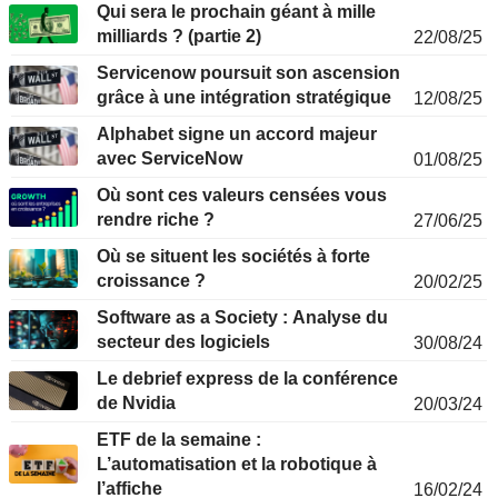
Qui sera le prochain géant à mille
milliards ? (partie 2)
22/08/25
Servicenow poursuit son ascension
grâce à une intégration stratégique
12/08/25
Alphabet signe un accord majeur
avec ServiceNow
01/08/25
Où sont ces valeurs censées vous
rendre riche ?
27/06/25
Où se situent les sociétés à forte
croissance ?
20/02/25
Software as a Society : Analyse du
secteur des logiciels
30/08/24
Le debrief express de la conférence
de Nvidia
20/03/24
ETF de la semaine :
L’automatisation et la robotique à
l’affiche
16/02/24