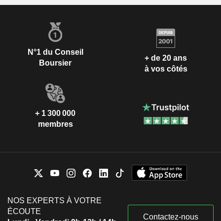
N°1 du Conseil
+ de 20 ans
Boursier
à vos côtés
+ 1 300 000
membres
NOS EXPERTS À VOTRE
ÉCOUTE
Contactez-nous