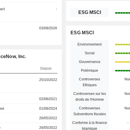
act
-
ESG MSCI
03/08/2026
ESG MSCI
Environnement
Social
iceNow, Inc.
Gouvernance
Depuis
Polémique
Controverses
No
25/10/2022
Ethiques
Controverses sur les
No
02/08/2021
droits de l'Homme
Controverses
No
tee
01/08/2024
Subventions fiscales
26/05/2022
Conforme à la finance
-
e
26/05/2022
Islamique