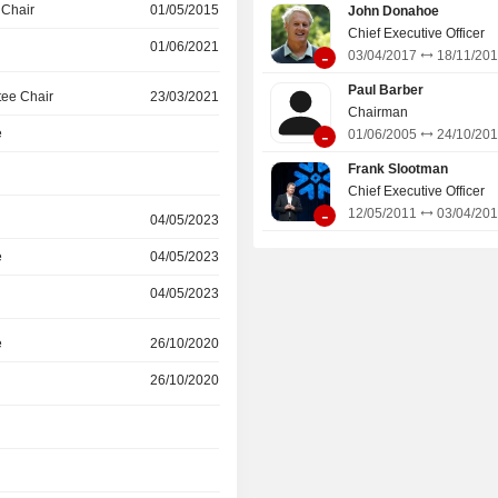
 Chair
01/05/2015
John Donahoe
Chief Executive Officer
01/06/2021
-
03/04/2017
18/11/20
Paul Barber
ee Chair
23/03/2021
Chairman
-
e
01/06/2005
24/10/20
Frank Slootman
Chief Executive Officer
-
12/05/2011
03/04/20
04/05/2023
e
04/05/2023
04/05/2023
e
26/10/2020
26/10/2020