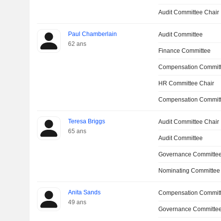
Audit Committee Chair
Paul Chamberlain
Audit Committee
62 ans
Finance Committee
Compensation Committ
HR Committee Chair
Compensation Commit
Teresa Briggs
Audit Committee Chair
65 ans
Audit Committee
Governance Committe
Nominating Committee
Anita Sands
Compensation Commit
49 ans
Governance Committee