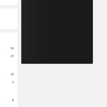
24
15
10
3
8