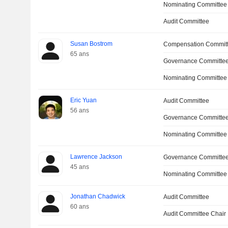
Nominating Committee
Audit Committee
Susan Bostrom
Compensation Committ
65 ans
Governance Committe
Nominating Committee
Eric Yuan
Audit Committee
56 ans
Governance Committe
Nominating Committee
Lawrence Jackson
Governance Committe
45 ans
Nominating Committee
Jonathan Chadwick
Audit Committee
60 ans
Audit Committee Chair