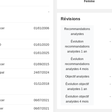
Femme
-
Révisions
icer
01/01/2006
Recommandations
-
analystes
Évolution
-
O
01/01/2020
recommandations
analystes 1 an
01/01/2025
Évolution
-
recommandations
icer
01/09/2015
analystes 4 mois
ipal
24/07/2024
Objectif analystes
-
01/11/2018
Évolution objectif
-
analystes 1 an
Évolution objectif
-
icer
06/07/2021
analystes 4 mois
cer
06/07/2021