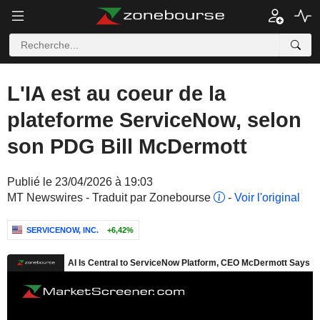
L'IA est au coeur de la
plateforme ServiceNow, selon
son PDG Bill McDermott
Publié le 23/04/2026 à 19:03
MT Newswires - Traduit par Zonebourse
-
Voir l'original
SERVICENOW, INC.
+6,42%