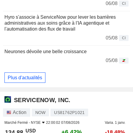
06/08
CI
Hyro s'associe à ServiceNow pour lever les barrières
administratives aux soins grâce à l'IA agentique et
l'automatisation des flux de travail
05/08
CI
Neurones dévoile une belle croissance
05/08
Plus d'actualités
SERVICENOW, INC.
Action
NOW
US81762P1021
Marché Fermé -
NYSE
22:00:02 07/08/2026
Varia. 1 janv.
USD
+6,42%
124,88
-18,48%