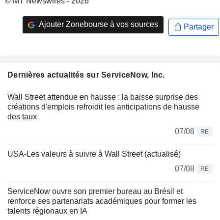
© MT Newswires - 2026
Ajouter Zonebourse à vos sources
Partager
Dernières actualités sur ServiceNow, Inc.
Wall Street attendue en hausse : la baisse surprise des
créations d'emplois refroidit les anticipations de hausse
des taux
07/08
RE
USA-Les valeurs à suivre à Wall Street (actualisé)
07/08
RE
ServiceNow ouvre son premier bureau au Brésil et
renforce ses partenariats académiques pour former les
talents régionaux en IA