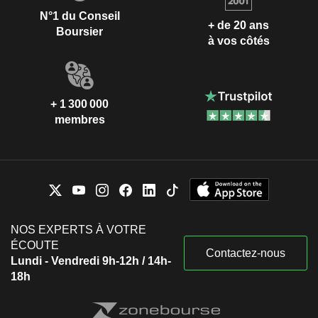
N°1 du Conseil
+ de 20 ans
Boursier
à vos côtés
+ 1 300 000
membres
NOS EXPERTS À VOTRE
ÉCOUTE
Contactez-nous
Lundi - Vendredi 9h-12h / 14h-
18h