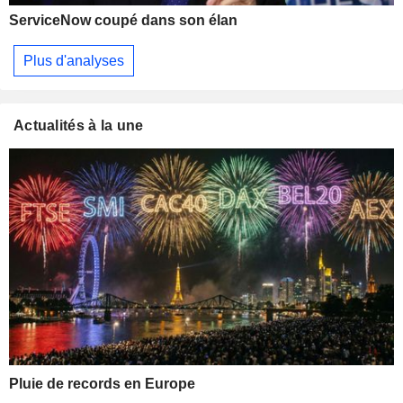
ServiceNow coupé dans son élan
Plus d'analyses
Actualités à la une
Pluie de records en Europe