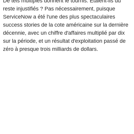
De tels multiples donnent le tournis. Étaient-ils du
reste injustifiés ? Pas nécessairement, puisque
ServiceNow a été l'une des plus spectaculaires
success stories de la cote américaine sur la dernière
décennie, avec un chiffre d'affaires multiplié par dix
sur la période, et un résultat d'exploitation passé de
zéro à presque trois milliards de dollars.