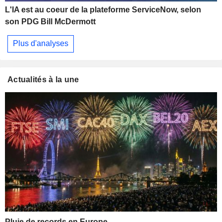
L'IA est au coeur de la plateforme ServiceNow, selon
son PDG Bill McDermott
Plus d'analyses
Actualités à la une
Pluie de records en Europe