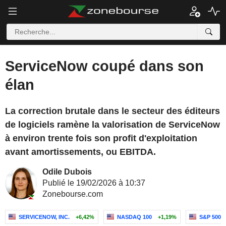
ServiceNow coupé dans son
élan
La correction brutale dans le secteur des éditeurs
de logiciels ramène la valorisation de ServiceNow
à environ trente fois son profit d'exploitation
avant amortissements, ou EBITDA.
Odile Dubois
Publié le 19/02/2026 à 10:37
Zonebourse.com
SERVICENOW, INC.
+6,42%
NASDAQ 100
+1,19%
S&P 500