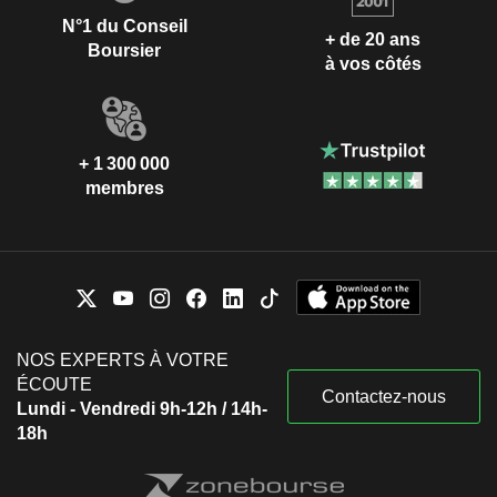
N°1 du Conseil
+ de 20 ans
Boursier
à vos côtés
+ 1 300 000
membres
NOS EXPERTS À VOTRE
ÉCOUTE
Contactez-nous
Lundi - Vendredi 9h-12h / 14h-
18h