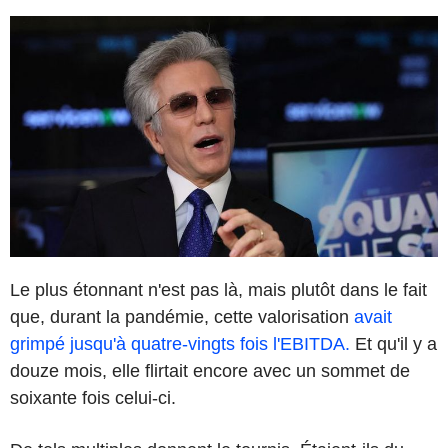
Le plus étonnant n'est pas là, mais plutôt dans le fait
que, durant la pandémie, cette valorisation
avait
grimpé jusqu'à quatre-vingts fois l'EBITDA.
Et qu'il y a
douze mois, elle flirtait encore avec un sommet de
soixante fois celui-ci.