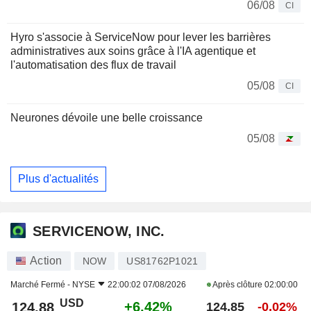
06/08
CI
Hyro s'associe à ServiceNow pour lever les barrières
administratives aux soins grâce à l'IA agentique et
l'automatisation des flux de travail
05/08
CI
Neurones dévoile une belle croissance
05/08
Plus d'actualités
SERVICENOW, INC.
Action
NOW
US81762P1021
Marché Fermé -
NYSE
22:00:02 07/08/2026
Après clôture
02:00:00
USD
+6,42%
124,88
124,85
-0,02%