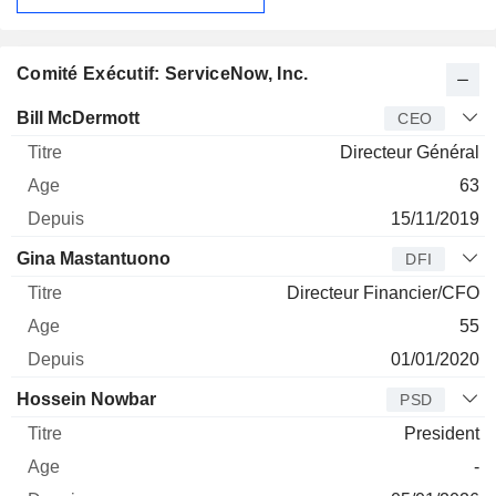
Comité Exécutif: ServiceNow, Inc.
Dirigeant
Titre
Age
Depuis
Bill McDermott
CEO
Directeur Général
63
15/11/2019
Gina Mastantuono
DFI
Directeur Financier/CFO
55
01/01/2020
Hossein Nowbar
PSD
President
-