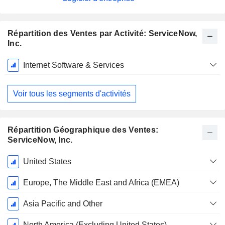
Répartition des Ventes par Activité: ServiceNow,
Inc.
Période
Internet Software & Services
Fiscale:
Décembre
Voir tous les segments d'activités
Répartition Géographique des Ventes:
ServiceNow, Inc.
Période
United States
Fiscale:
Décembre
Europe, The Middle East and Africa (EMEA)
Asia Pacific and Other
North America (Excluding United States)