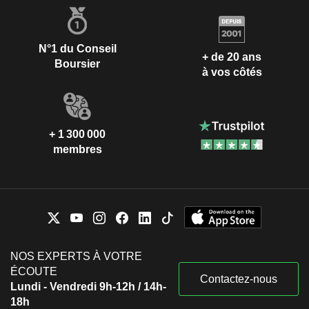
N°1 du Conseil
+ de 20 ans
Boursier
à vos côtés
+ 1 300 000
membres
NOS EXPERTS À VOTRE
ÉCOUTE
Contactez-nous
Lundi - Vendredi 9h-12h / 14h-
18h