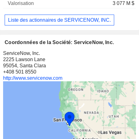
3 077 M $
Liste des actionnaires de SERVICENOW, INC.
Coordonnées de la Société: ServiceNow, Inc.
ServiceNow, Inc.
2225 Lawson Lane
95054, Santa Clara
+408 501 8550
http://www.servicenow.com