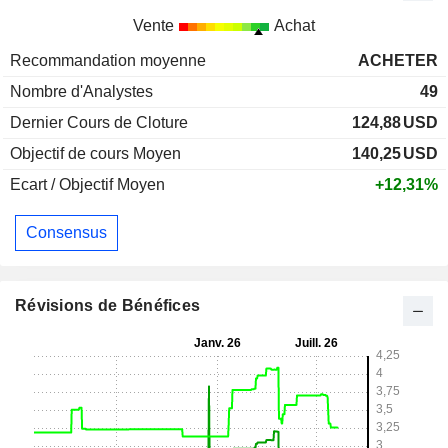
Vente
Achat
Recommandation moyenne
ACHETER
Nombre d'Analystes
49
Dernier Cours de Cloture
124,88
USD
Objectif de cours Moyen
140,25
USD
Ecart / Objectif Moyen
+12,31%
Consensus
Révisions de Bénéfices