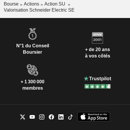
Bourse
Actions
Action SU
Valorisation Schneider Electric SE
N°1 du Conseil
+ de 20 ans
Boursier
à vos côtés
+ 1 300 000
membres