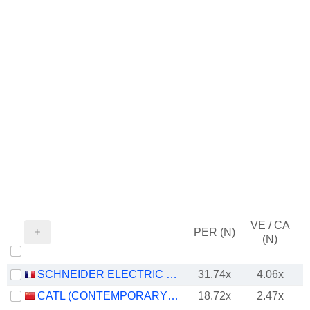
VE / CA
PER (N)
(N)
SCHNEIDER ELECTRIC SE
31.74x
4.06x
CATL (CONTEMPORARY AMPEREX TECHNOLOGY)
18.72x
2.47x