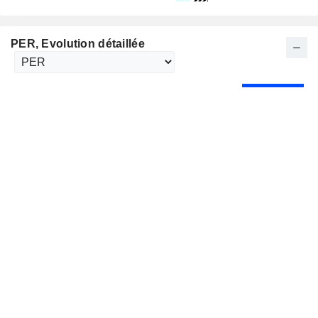
PER
, Evolution détaillée