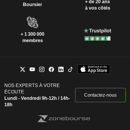
+ de 20 ans
Boursier
à vos côtés
+ 1 300 000
membres
NOS EXPERTS À VOTRE
ÉCOUTE
Contactez-nous
Lundi - Vendredi 9h-12h / 14h-
18h