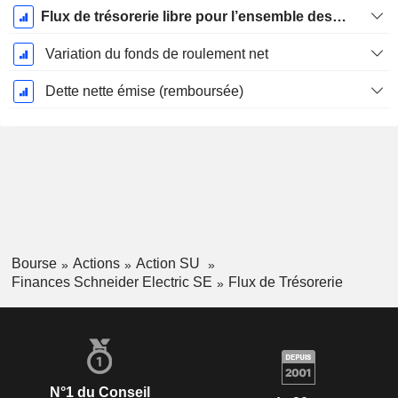
Flux de trésorerie libre pour l’ensemble des pourvoyeurs de fonds (créanciers et actionnaires) FCFF
Variation du fonds de roulement net
Dette nette émise (remboursée)
Bourse
Actions
Action SU
Finances Schneider Electric SE
Flux de Trésorerie
N°1 du Conseil