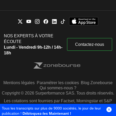
NOS EXPERTS À VOTRE
ÉCOUTE
Contactez-nous
Lundi - Vendredi 9h-12h / 14h-
18h
Mentions légales
Paramétrer les cookies
Blog Zonebourse
Qui sommes-nous ?
Copyright © 2026 Surperformance SAS. Tous droits réservés.
Les cotations sont fournies par Factset, Morningstar et S&P
Capital IQ
Tous les transcripts sur plus de 9000 sociétés, le jour de leur
publication !
Débloquez-les Maintenant !