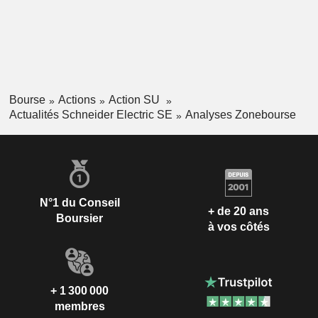
Bourse
Actions
Action SU
Actualités Schneider Electric SE
Analyses Zonebourse
N°1 du Conseil
+ de 20 ans
Boursier
à vos côtés
+ 1 300 000
membres