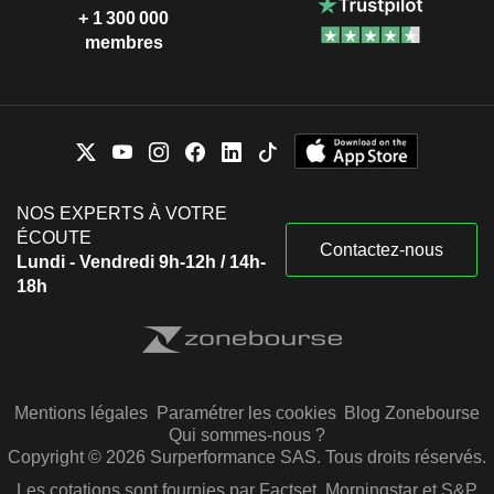
+ 1 300 000
membres
NOS EXPERTS À VOTRE
ÉCOUTE
Contactez-nous
Lundi - Vendredi 9h-12h / 14h-
18h
Mentions légales
Paramétrer les cookies
Blog Zonebourse
Qui sommes-nous ?
Copyright © 2026 Surperformance SAS. Tous droits réservés.
Les cotations sont fournies par Factset, Morningstar et S&P