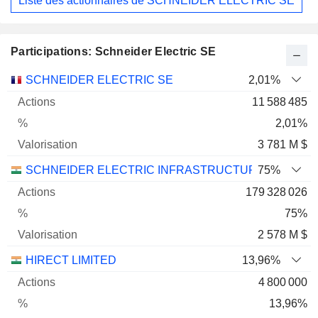
Liste des actionnaires de SCHNEIDER ELECTRIC SE
Participations: Schneider Electric SE
Nom
Actions
%
Valorisation
SCHNEIDER ELECTRIC SE
2,01%
11 588 485
2,01%
3 781 M $
SCHNEIDER ELECTRIC INFRASTRUCTURE LIMITED
75%
179 328 026
75%
2 578 M $
HIRECT LIMITED
13,96%
4 800 000
13,96%