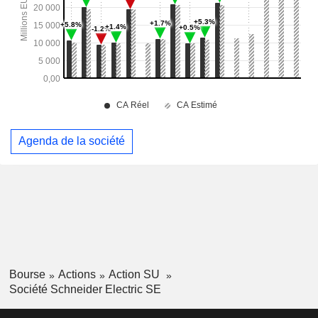
Agenda de la société
Bourse
Actions
Action SU
Société Schneider Electric SE