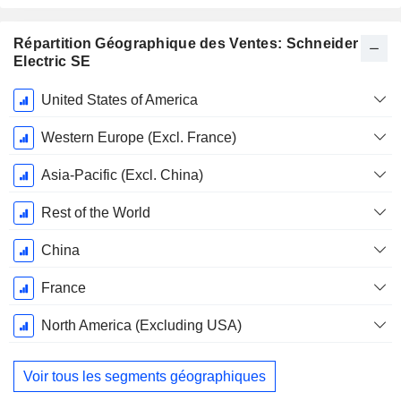
Répartition Géographique des Ventes: Schneider
Electric SE
Période
United States of America
Fiscale:
Décembre
Western Europe (Excl. France)
Asia-Pacific (Excl. China)
Rest of the World
China
France
North America (Excluding USA)
Voir tous les segments géographiques