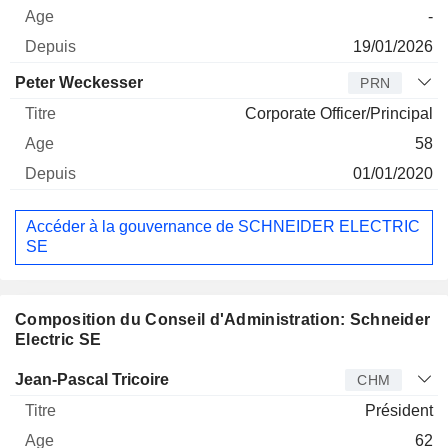
-
19/01/2026
Peter Weckesser
PRN
Corporate Officer/Principal
58
01/01/2020
Accéder à la gouvernance de SCHNEIDER ELECTRIC
SE
Composition du Conseil d'Administration: Schneider
Electric SE
Administrateur
Titre
Age
Depuis
Jean-Pascal Tricoire
CHM
Président
62