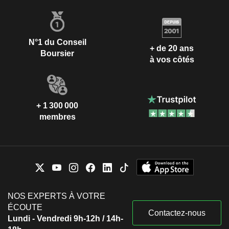
N°1 du Conseil
+ de 20 ans
Boursier
à vos côtés
+ 1 300 000
membres
NOS EXPERTS À VOTRE
ÉCOUTE
Contactez-nous
Lundi - Vendredi 9h-12h / 14h-