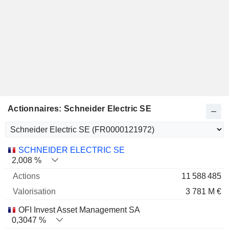
Actionnaires: Schneider Electric SE
Nom
Actions
%
Valorisation
SCHNEIDER ELECTRIC SE
2,008 %
11 588 485
3 781 M €
OFI Invest Asset Management SA
0,3047 %