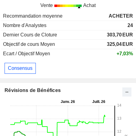
Vente
Achat
Recommandation moyenne
ACHETER
Nombre d'Analystes
24
Dernier Cours de Cloture
303,70
EUR
Objectif de cours Moyen
325,04
EUR
Ecart / Objectif Moyen
+7,03%
Consensus
Révisions de Bénéfices