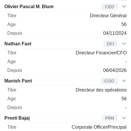
Dirigeant
Titre
Age
Depuis
Olivier Pascal M. Blum
CEO
Directeur Général
56
04/11/2024
Nathan Fast
DFI
Directeur Financier/CFO
-
06/04/2026
Manish Pant
COO
Directeur des opérations
56
-
Preeti Bajaj
PRN
Corporate Officer/Principal