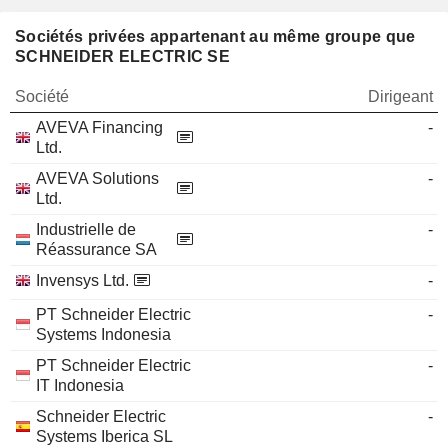
Sociétés privées appartenant au même groupe que
SCHNEIDER ELECTRIC SE
Société
Dirigeant
AVEVA Financing
-
Ltd.
AVEVA Solutions
-
Ltd.
Industrielle de
-
Réassurance SA
Invensys Ltd.
-
PT Schneider Electric
-
Systems Indonesia
PT Schneider Electric
-
IT Indonesia
Schneider Electric
-
Systems Iberica SL