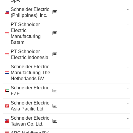
SpA
Schneider Electric
-
(Philippines), Inc.
PT Schneider
-
Electric
Manufacturing
Batam
PT Schneider
-
Electric Indonesia
Schneider Electric
-
Manufacturing The
Netherlands BV
Schneider Electric
-
FZE
Schneider Electric
-
Asia Pacific Ltd.
Schneider Electric
-
Taiwan Co. Ltd.