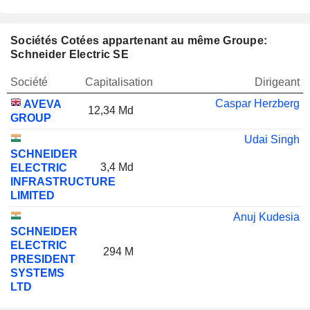
Sociétés Cotées appartenant au même Groupe:
Schneider Electric SE
Société
Capitalisation
Dirigeant
Caspar Herzberg
AVEVA
12,34 Md
GROUP
Udai Singh
SCHNEIDER
3,4 Md
ELECTRIC
INFRASTRUCTURE
LIMITED
Anuj Kudesia
SCHNEIDER
ELECTRIC
294 M
PRESIDENT
SYSTEMS
LTD