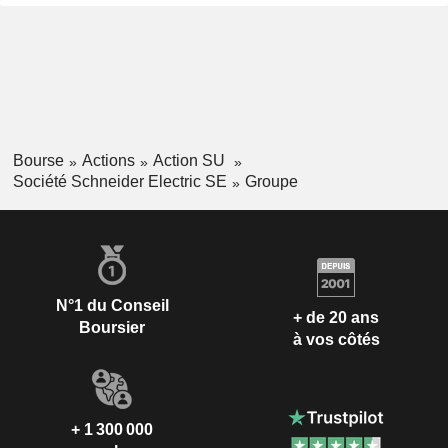
Bourse
Actions
Action SU
Société Schneider Electric SE
Groupe
N°1 du Conseil
+ de 20 ans
Boursier
à vos côtés
+ 1 300 000