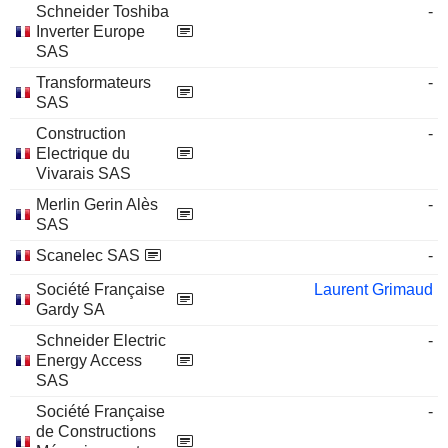
Schneider Toshiba
-
Inverter Europe
SAS
Transformateurs
-
SAS
Construction
-
Electrique du
Vivarais SAS
Merlin Gerin Alès
-
SAS
Scanelec SAS
-
Société Française
Laurent Grimaud
Gardy SA
Schneider Electric
-
Energy Access
SAS
Société Française
-
de Constructions