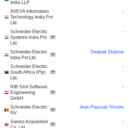
India LLP
AVEVA Information
-
Technology India Pvt
Ltd.
Schneider Electric
-
Systems India Pvt
Ltd.
Schneider Electric
Deepak Sharma
India Pvt Ltd.
Schneider Electric
-
South Africa (Pty)
Ltd.
RIB SAA Software
-
Engineering
GmbH
Schneider Electric
Jean-Pascual Tricoire
NV
Samos Acquisition
-
Co. Ltd.