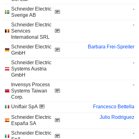
Schneider Electric
-
Sverige AB
Schneider Electric
-
Services
International SRL
Schneider Electric
Barbara Frei-Spreiter
GmbH
Schneider Electric
-
Systems Austria
GmbH
Invensys Process
-
Systems Taiwan
Corp.
Uniflair SpA
Francesco Bettella
Schneider Electric
Julio Rodriguez
España SA
Schneider Electric
-