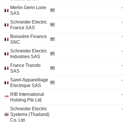
Merlin Gerin Loire
-
SAS
Schneider Electric
-
France SAS
Boissière Finance
-
SNC
Schneider Electric
-
Industries SAS
France Transfo
-
SAS
Sarel-Appareillage
-
Electrique SAS
RIB International
-
Holding Pte Ltd.
Schneider Electric
-
Systems (Thailand)
Co. Ltd.