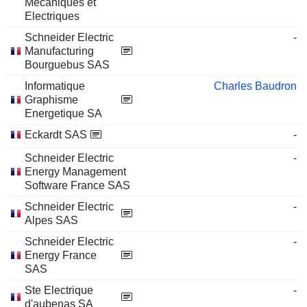
Mécaniques et
Electriques
Schneider Electric
-
Manufacturing
Bourguebus SAS
Informatique
Charles Baudron
Graphisme
Energetique SA
Eckardt SAS
-
Schneider Electric
-
Energy Management
Software France SAS
Schneider Electric
-
Alpes SAS
Schneider Electric
-
Energy France
SAS
Ste Electrique
-
d'aubenas SA