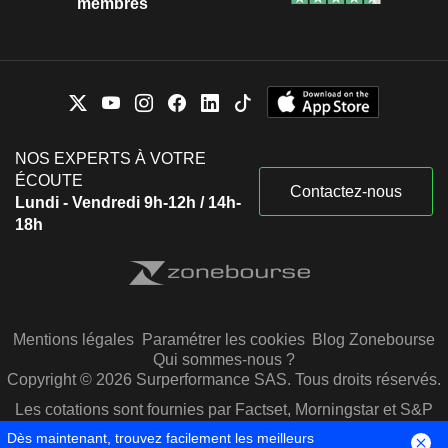
membres
NOS EXPERTS À VOTRE
ÉCOUTE
Contactez-nous
Lundi - Vendredi 9h-12h / 14h-
18h
Mentions légales
Paramétrer les cookies
Blog Zonebourse
Qui sommes-nous ?
Copyright © 2026 Surperformance SAS. Tous droits réservés.
Les cotations sont fournies par Factset, Morningstar et S&P
Capital IQ
Dès maintenant, trouvez facilement les meilleurs