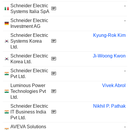
Schneider Electric
-
Systems Italia SpA
Schneider Electric
-
Investment AG
Schneider Electric
Kyung-Rok Kim
Systems Korea
Ltd.
Schneider Electric
Ji-Woong Kwon
Korea Ltd.
Schneider Electric
-
Pvt Ltd.
Luminous Power
Vivek Abrol
Technologies Pvt
Ltd.
Schneider Electric
Nikhil P. Pathak
IT Business India
Pvt Ltd.
AVEVA Solutions
-