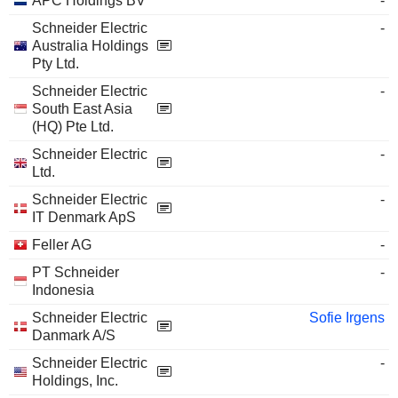
APC Holdings BV
-
Schneider Electric
-
Australia Holdings
Pty Ltd.
Schneider Electric
-
South East Asia
(HQ) Pte Ltd.
Schneider Electric
-
Ltd.
Schneider Electric
-
IT Denmark ApS
Feller AG
-
PT Schneider
-
Indonesia
Schneider Electric
Sofie Irgens
Danmark A/S
Schneider Electric
-
Holdings, Inc.