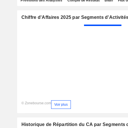
Prévisions des Analystes
Compte de Résultat
Bilan
Flux d
Chiffre d'Affaires 2025 par Segments d'Activité
© Zonebourse.com
Voir plus
Historique de Répartition du CA par Segments d