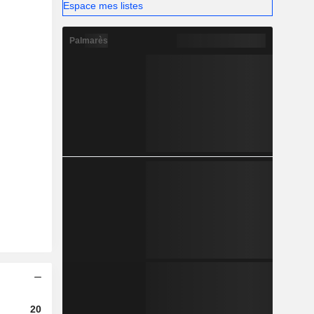
Espace mes listes
Palmarès
2023
2024
2025