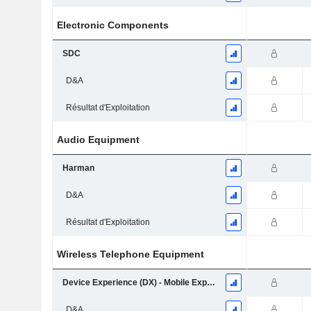
Electronic Components
SDC
D&A
Résultat d'Exploitation
Audio Equipment
Harman
D&A
Résultat d'Exploitation
Wireless Telephone Equipment
Device Experience (DX) - Mobile Experience (MX) / Networks
D&A