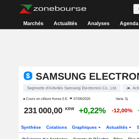
Marchés
Actualités
Analyses
Agenda
SAMSUNG ELECTRONI
Segments d'Activités Samsung Electronics Co., Ltd.
Act
Cours en clôture
Korea S.E.
07/08/2026
Varia. 5j.
231 000,00
+0,22%
KRW
-12,00%
Synthèse
Cotations
Graphiques
Actualités