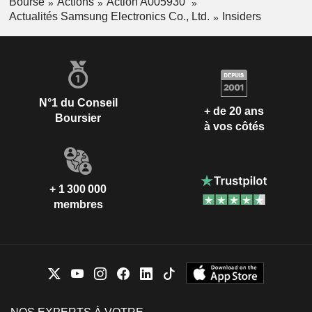
Bourse
Actions
Action A005930
Actualités Samsung Electronics Co., Ltd.
Insiders
N°1 du Conseil
+ de 20 ans
Boursier
à vos côtés
+ 1 300 000
membres