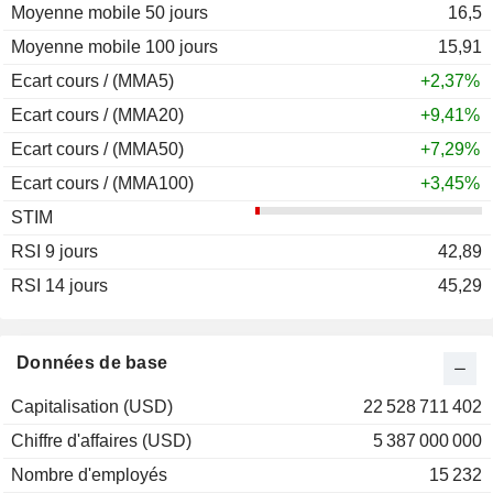
Moyenne mobile 50 jours
16,5
Moyenne mobile 100 jours
15,91
Ecart cours / (MMA5)
+2,37%
Ecart cours / (MMA20)
+9,41%
Ecart cours / (MMA50)
+7,29%
Ecart cours / (MMA100)
+3,45%
STIM
RSI 9 jours
42,89
RSI 14 jours
45,29
Données de base
Capitalisation (USD)
22 528 711 402
Chiffre d'affaires (USD)
5 387 000 000
Nombre d'employés
15 232