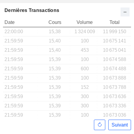
Dernières Transactions
Date
Cours
Volume
Total
22:00:00
15,38
1 324 009
11 999 150
21:59:59
15,40
100
10 675 141
21:59:59
15,40
453
10 675 041
21:59:59
15,39
100
10 674 588
21:59:59
15,39
600
10 674 488
21:59:59
15,39
100
10 673 888
21:59:59
15,39
152
10 673 788
21:59:59
15,39
300
10 673 636
21:59:59
15,39
300
10 673 336
21:59:59
15,39
100
10 673 036
Suivant