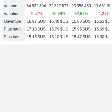
Volume
54 522 304
22 327 677
23 356 450
17 681 05
Variation
-9,57%
+0,89%
+2,64%
-1,27%
Ouverture
16.97 $US
15.40 $US
15.63 $US
15.63 $U
Plus haut
17.18 $US
15.79 $US
15.95 $US
15.69 $U
Plus bas
15.15 $US
15.10 $US
15.47 $US
15.30 $U