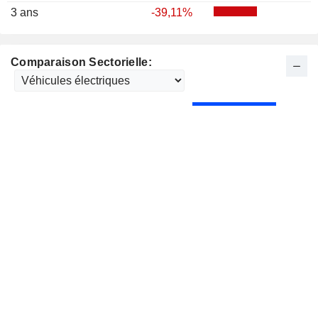
3 ans
-39,11%
Comparaison Sectorielle: