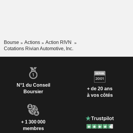
Bourse
Actions
Action RIVN
Cotations Rivian Automotive, Inc.
N°1 du Conseil
+ de 20 ans
Boursier
à vos côtés
+ 1 300 000
membres