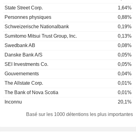
State Street Corp.
1,64%
Personnes physiques
0,88%
Schweizerische Nationalbank
0,19%
Sumitomo Mitsui Trust Group, Inc.
0,13%
Swedbank AB
0,08%
Danske Bank A/S
0,05%
SEI Investments Co.
0,05%
Gouvernements
0,04%
The Allstate Corp.
0,01%
The Bank of Nova Scotia
0,01%
Inconnu
20,1%
Basé sur les 1000 détentions les plus importantes