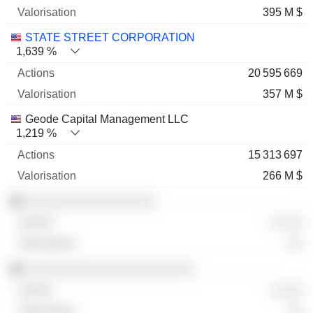
395 M $
STATE STREET CORPORATION
1,639 %
20 595 669
357 M $
Geode Capital Management LLC
1,219 %
15 313 697
266 M $
░░░░░░░░░░░░░░░░░
░ ░░░
░░
░░░░░░░░░░░░░░░░░░░░░░
░ ░░░
░░