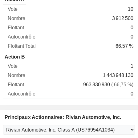
Vote
Nombre
Flottant
Autocontrôle
Total
10
3 912 500
0
0
66,57 %
Action B
1
1 443 948 130
963 830 930
( 66,75 %)
0
Principaux Actionnaires: Rivian Automotive, Inc.