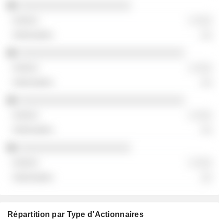
░░░░░░░░░░░░░░░░░░░░░
░ ░░░
░░
░░░░░░░░░░░░░░░░░░░░░░░░░░░░░░░
░ ░░░
░░
░░░░░░░░░░░░░░░░░░░░░░░░░░░░░░░
░ ░░░
░░
░░░░░░░░░░░░░░░░░░░░░
░ ░░░
░░
Répartition par Type d'Actionnaires