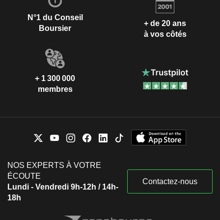
N°1 du Conseil
+ de 20 ans
Boursier
à vos côtés
+ 1 300 000
membres
NOS EXPERTS À VOTRE
ÉCOUTE
Contactez-nous
Lundi - Vendredi 9h-12h / 14h-
18h