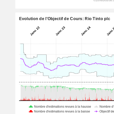
Evolution de l'Objectif de Cours: Rio Tinto plc