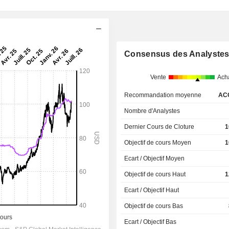
Consensus des Analyste
Vente
Ach
Recommandation moyenne
AC
Nombre d'Analystes
Dernier Cours de Cloture
1
Objectif de cours Moyen
1
Ecart / Objectif Moyen
Objectif de cours Haut
1
Ecart / Objectif Haut
Objectif de cours Bas
Ecart / Objectif Bas