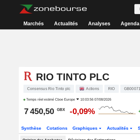
Marchés
Actualités
Analyses
Agenda
RIO TINTO PLC
Consensus Rio Tinto plc
Actions
RIO
GB0007
Temps réel estimé
Cboe Europe
10:03:56 07/08/2026
7 450,50
-0,09%
GBX
Synthèse
Cotations
Graphiques
Actualités