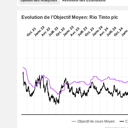
Opinion des Analystes
Révisions des Estimations
Evolution de l'Objectif Moyen: Rio Tinto plc