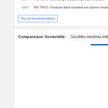
16/07
RIO TINTO : Deutsche Bank maintient son opinion neutr
Plus de recommandations
Comparaison Sectorielle: