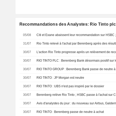
Recommandations des Analystes: Rio Tinto plc
05/08
31/07
30/07
30/07
RIO TINTO PLC : Berenberg Bank désormais positif sur l
30/07
RIO TINTO GROUP : Berenberg Bank passe de neutre à
30/07
RIO TINTO : JP Morgan est neutre
30/07
RIO TINTO : UBS n'est pas inspiré par le dossier
30/07
Berenberg relève Rio Tinto ; HSBC passe à l'achat sur C
30/07
Avis d'analystes du jour : du nouveau sur Airbus, Galder
30/07
RIO TINTO : Berenberg passe de neutre à achat