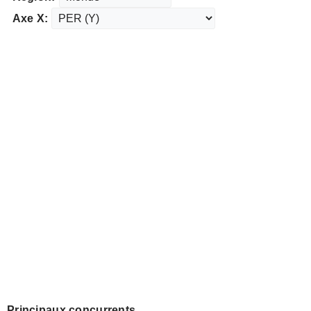
Axe X:
Principaux concurrents