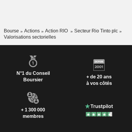
Bourse
Actions
Action RIO
Secteur Rio Tinto plc
Valorisations sectorielles
N°1 du Conseil
+ de 20 ans
Boursier
à vos côtés
+ 1 300 000
membres