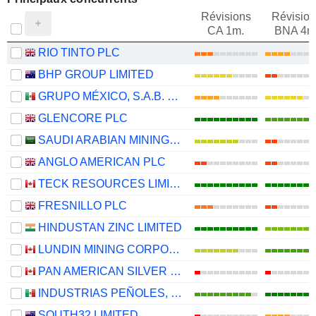
Révisions
Révision
CA 1m.
BNA 4m
RIO TINTO PLC
BHP GROUP LIMITED
GRUPO MÉXICO, S.A.B. DE C.V.
GLENCORE PLC
SAUDI ARABIAN MINING COMPANY (MAADEN)
ANGLO AMERICAN PLC
TECK RESOURCES LIMITED
FRESNILLO PLC
HINDUSTAN ZINC LIMITED
LUNDIN MINING CORPORATION
PAN AMERICAN SILVER CORP.
INDUSTRIAS PEÑOLES, S.A.B. DE C.V.
SOUTH32 LIMITED