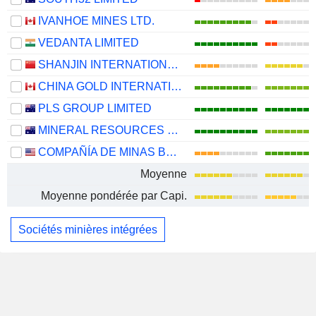
IVANHOE MINES LTD.
VEDANTA LIMITED
SHANJIN INTERNATIONAL GOLD CO., LTD.
CHINA GOLD INTERNATIONAL RESOURCES CORP. LTD.
PLS GROUP LIMITED
MINERAL RESOURCES LIMITED
COMPAÑÍA DE MINAS BUENAVENTURA S.A.A.
Moyenne
Moyenne pondérée par Capi.
Sociétés minières intégrées