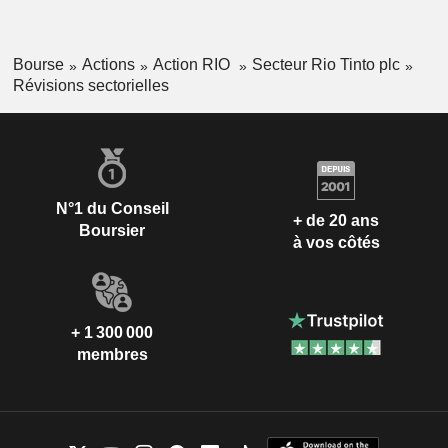
Bourse
Actions
Action RIO
Secteur Rio Tinto plc
Révisions sectorielles
N°1 du Conseil
+ de 20 ans
Boursier
à vos côtés
+ 1 300 000
membres