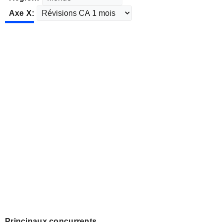
Axe X:
Principaux concurrents