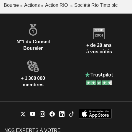
Bourse
Actions
Action RIO
Société Rio Tinto plc
N°1 du Conseil
+ de 20 ans
Boursier
à vos côtés
+ 1 300 000
membres
NOS EXPERTS À VOTRE