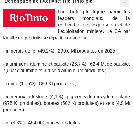
Description de l'Activité: Rio Tinto plc
Rio Tinto plc figure parmi les
leaders mondiaux de la
recherche, de l'exploration et de
l'exploitation minière. Le CA par
famille de produits se répartit comme suit :
- minerais de fer (49,2%) : 290,6 Mt produites en 2025 ;
- aluminium, alumine et bauxite (26,7%) : 62,4 Mt de bauxite,
7,6 Mt d'alumine et 3,4 Mt d'aluminium produites ;
- cuivre (11,6%) : 883 Kt produites ;
- minéraux industriels (4,1%) : pigments de dioxyde de titane
(975 Kt produites), borates (502 Kt produites) et sels (4,8 Mt
produites) ;
- or (3,3%) : 464 000 onces produites ;