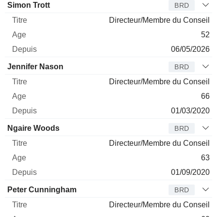
Administrateur
Titre
Age
Depuis
Simon Trott
BRD
Directeur/Membre du Conseil
52
06/05/2026
Jennifer Nason
BRD
Directeur/Membre du Conseil
66
01/03/2020
Ngaire Woods
BRD
Directeur/Membre du Conseil
63
01/09/2020
Peter Cunningham
BRD
Directeur/Membre du Conseil