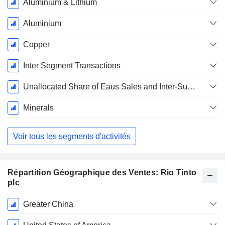
Aluminium & Lithium
Aluminium
Copper
Inter Segment Transactions
Unallocated Share of Eaus Sales and Inter-Subsidiary/ Eaus Sales
Minerals
Voir tous les segments d'activités
Répartition Géographique des Ventes: Rio Tinto
plc
Période
Greater China
Fiscale:
Décembre