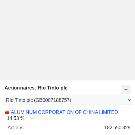
Actionnaires: Rio Tinto plc
Nom
Actions
%
Valorisation
ALUMINUM CORPORATION OF CHINA LIMITED
14,53 %
182 550 329