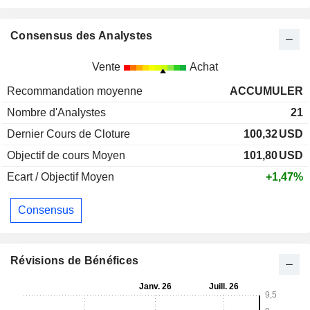
Consensus des Analystes
Vente
Achat
Recommandation moyenne
ACCUMULER
Nombre d'Analystes
21
Dernier Cours de Cloture
100,32
USD
Objectif de cours Moyen
101,80
USD
Ecart / Objectif Moyen
+1,47%
Consensus
Révisions de Bénéfices