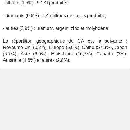
- lithium (1,6%) : 57 Kt produites
- diamants (0,6%) : 4,4 millions de carats produits ;
- autres (2,9%) : uranium, argent, zinc et molybdène.
La répartition géographique du CA est la suivante :
Royaume-Uni (0,2%), Europe (5,8%), Chine (57,3%), Japon
(5,7%), Asie (6,9%), Etats-Unis (16,7%), Canada (3%),
Australie (1,6%) et autres (2,8%).