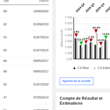
Age
Depuis
69
10/06/2002
62
01/09/2010
51
01/07/2014
65
01/07/2015
66
09/05/2017
69
09/05/2017
Agenda de la société
62
01/07/2020
47
07/05/2014
Compte de Résultat et
Estimations