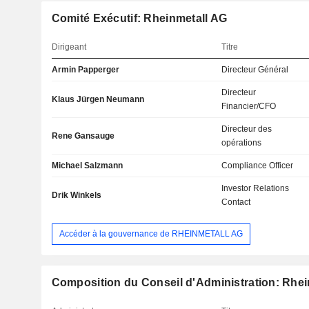
Comité Exécutif: Rheinmetall AG
Dirigeant
Titre
Armin Papperger
Directeur Général
Directeur
Klaus Jürgen Neumann
Financier/CFO
Directeur des
Rene Gansauge
opérations
Michael Salzmann
Compliance Officer
Investor Relations
Drik Winkels
Contact
Accéder à la gouvernance de RHEINMETALL AG
Composition du Conseil d'Administration: Rhei