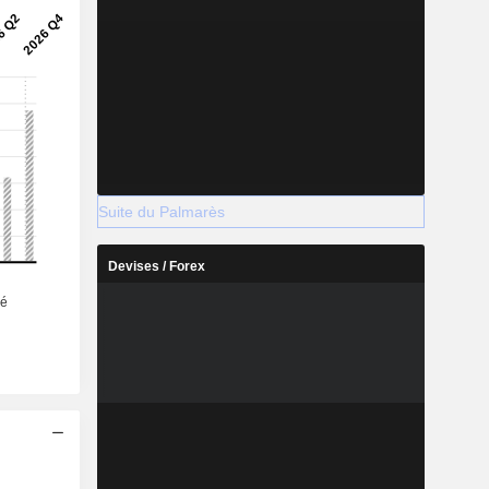
Suite du Palmarès
Devises / Forex