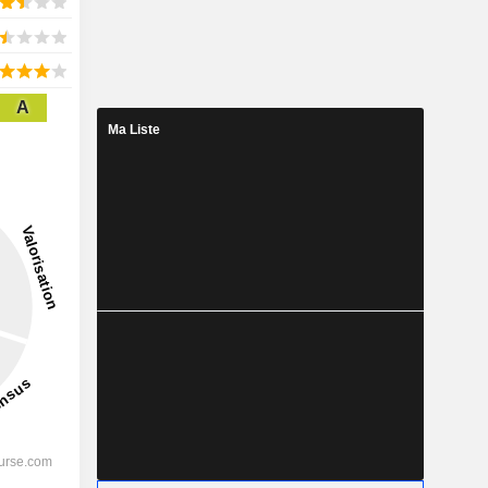
A
Ma Liste