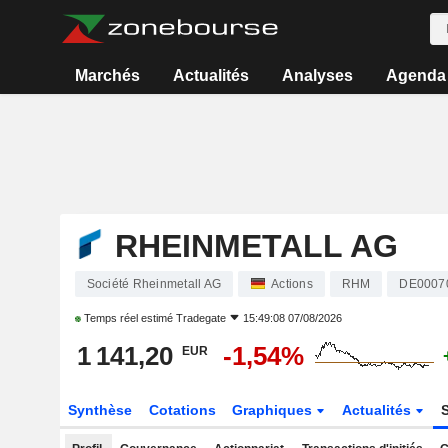
Marchés
Actualités
Analyses
Agenda
RHEINMETALL AG
Société Rheinmetall AG
Actions
RHM
DE0007
Temps réel estimé
Tradegate
15:49:08 07/08/2026
1 141,20
-1,54%
EUR
Synthèse
Cotations
Graphiques
Actualités