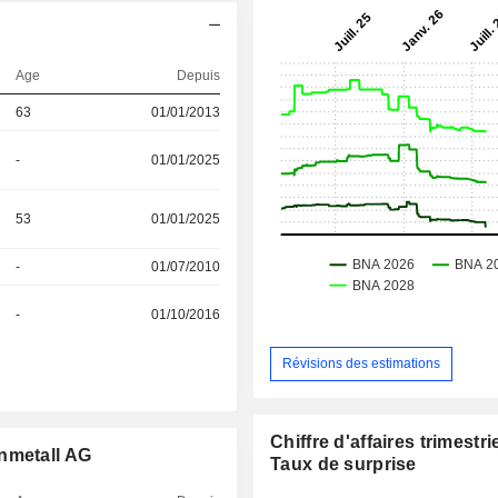
Age
Depuis
63
01/01/2013
-
01/01/2025
53
01/01/2025
-
01/07/2010
-
01/10/2016
Révisions des estimations
Chiffre d'affaires trimestrie
nmetall AG
Taux de surprise