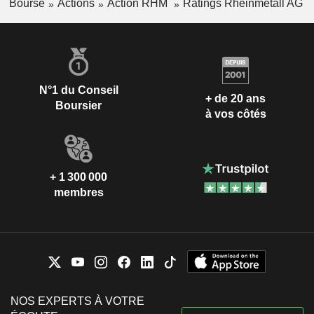
Bourse
Actions
Action RHM
Ratings Rheinmetall AG
N°1 du Conseil
+ de 20 ans
Boursier
à vos côtés
+ 1 300 000
membres
NOS EXPERTS À VOTRE