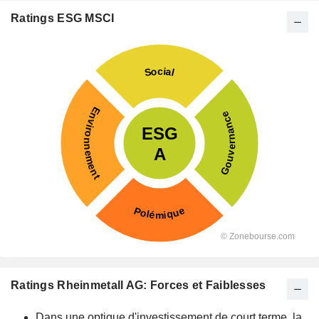
Ratings ESG MSCI
Ratings Rheinmetall AG: Forces et Faiblesses
Dans une optique d'investissement de court terme, la