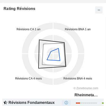
Rating Révisions
Rheinmetall AG
Révisions Fondamentaux