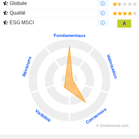
Globale
Qualité
ESG MSCI
A