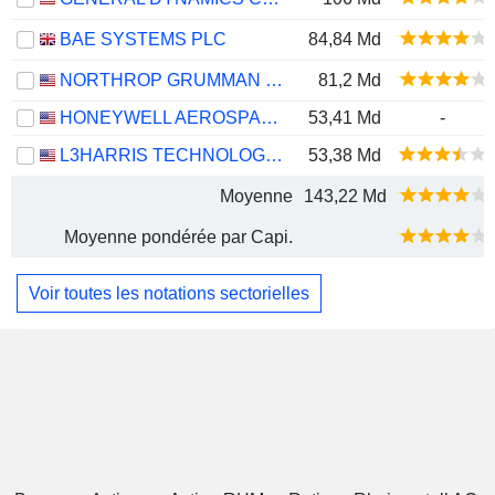
BAE SYSTEMS PLC
84,84 Md
NORTHROP GRUMMAN CORPORATION
81,2 Md
HONEYWELL AEROSPACE INC.
53,41 Md
-
L3HARRIS TECHNOLOGIES, INC.
53,38 Md
Moyenne
143,22 Md
Moyenne pondérée par Capi.
Voir toutes les notations sectorielles