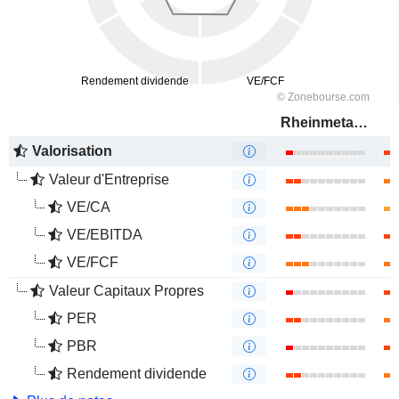
Rheinmetall AG
Valorisation
Valeur d'Entreprise
VE/CA
VE/EBITDA
VE/FCF
Valeur Capitaux Propres
PER
PBR
Rendement dividende