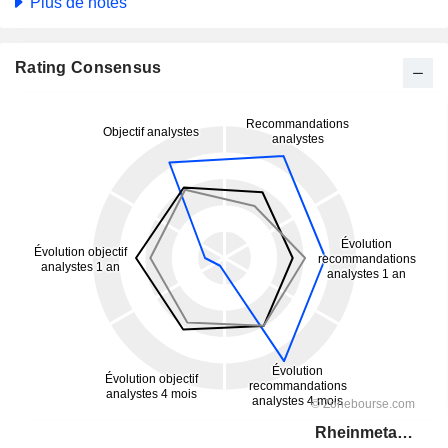
Plus de notes
Rating Consensus
Rheinmetall AG