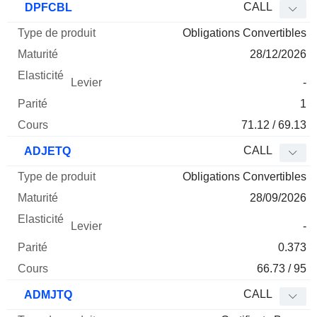
CALL
DPFCBL
Obligations Convertibles
28/12/2026
-
1
71.12 / 69.13
CALL
ADJETQ
Obligations Convertibles
28/09/2026
-
0.373
66.73 / 95
CALL
ADMJTQ