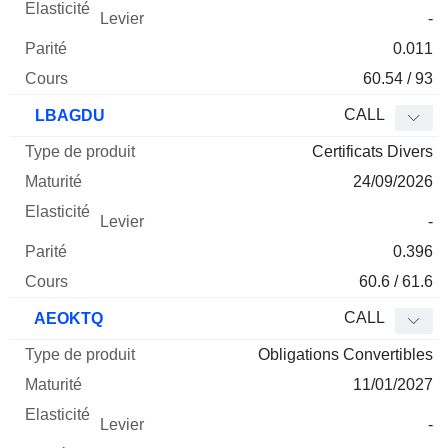
-
0.011
60.54 / 93
CALL
LBAGDU
Certificats Divers
24/09/2026
-
0.396
60.6 / 61.6
CALL
AEOKTQ
Obligations Convertibles
11/01/2027
-