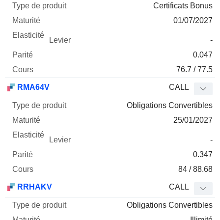
Certificats Bonus
01/07/2027
-
0.047
76.7 / 77.5
RMA64V
CALL
Obligations Convertibles
25/01/2027
-
0.347
84 / 88.68
RRHAKV
CALL
Obligations Convertibles
Illimité