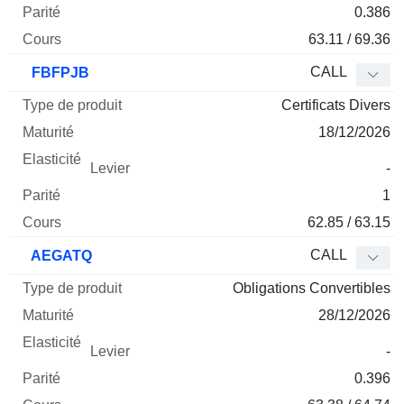
0.386
63.11 / 69.36
CALL
FBFPJB
Certificats Divers
18/12/2026
-
1
62.85 / 63.15
CALL
AEGATQ
Obligations Convertibles
28/12/2026
-
0.396