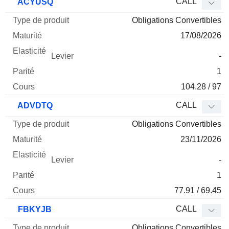
CALL
ACYUSQ
Obligations Convertibles
17/08/2026
-
1
104.28 / 97
CALL
ADVDTQ
Obligations Convertibles
23/11/2026
-
1
77.91 / 69.45
CALL
FBKYJB
Obligations Convertibles