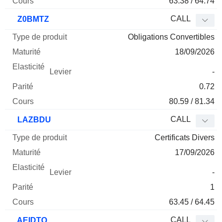
63.38 / 64.74
CALL
Z0BMTZ
Obligations Convertibles
18/09/2026
-
0.72
80.59 / 81.34
CALL
LAZBDU
Certificats Divers
17/09/2026
-
1
63.45 / 64.45
CALL
AEIDTQ