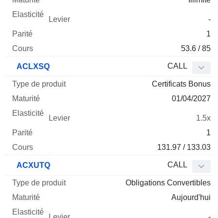
-
1
53.6 / 85
CALL
ACLXSQ
Certificats Bonus
01/04/2027
1.5x
1
131.97 / 133.03
CALL
ACXUTQ
Obligations Convertibles
Aujourd'hui
-