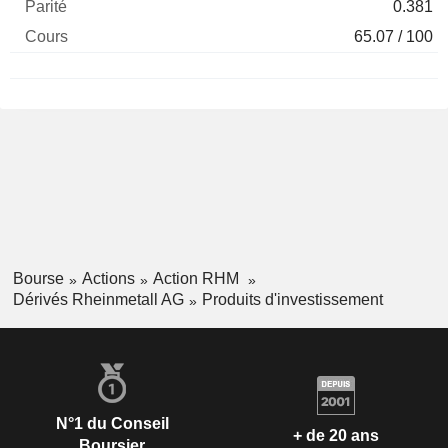
0.381
65.07 / 100
Bourse
Actions
Action RHM
Dérivés Rheinmetall AG
Produits d'investissement
N°1 du Conseil
+ de 20 ans
Boursier