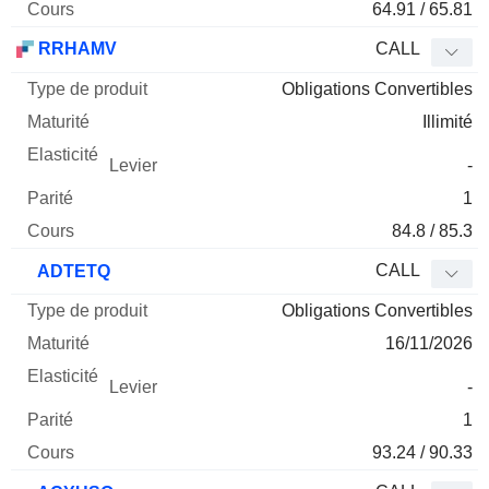
64.91 / 65.81
RRHAMV
CALL
Obligations Convertibles
Illimité
-
1
84.8 / 85.3
CALL
ADTETQ
Obligations Convertibles
16/11/2026
-
1
93.24 / 90.33