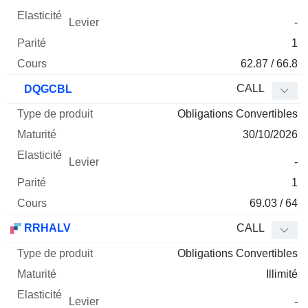
-
1
62.87 / 66.8
CALL
DQGCBL
Obligations Convertibles
30/10/2026
-
1
69.03 / 64
RRHALV
CALL
Obligations Convertibles
Illimité
-