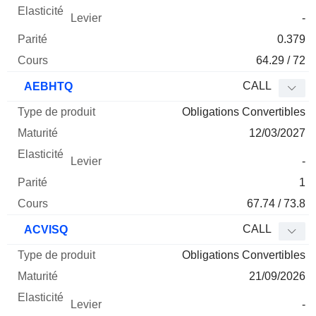
-
0.379
64.29 / 72
CALL
AEBHTQ
Obligations Convertibles
12/03/2027
-
1
67.74 / 73.8
CALL
ACVISQ
Obligations Convertibles
21/09/2026
-