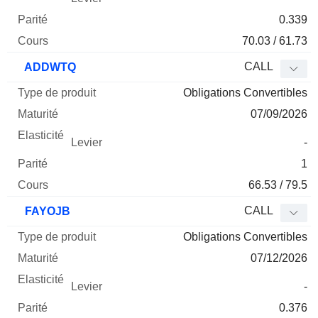
0.339
70.03 / 61.73
CALL
ADDWTQ
Obligations Convertibles
07/09/2026
-
1
66.53 / 79.5
CALL
FAYOJB
Obligations Convertibles
07/12/2026
-
0.376