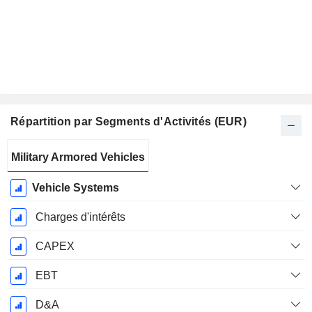
Répartition par Segments d'Activités (EUR)
Période
Military Armored Vehicles
Fiscale:
Décembre
Vehicle Systems
Charges d'intérêts
CAPEX
EBT
D&A