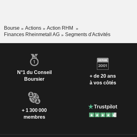
Bourse
Actions
Action RHM
Finances Rheinmetall AG
Segments d'Activités
N°1 du Conseil
+ de 20 ans
Boursier
à vos côtés
+ 1 300 000
membres