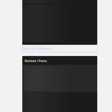
Suite du Palmarès
Devises / Forex