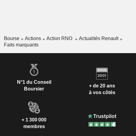
Bourse
Actions
Action RNO
Actualités Renault
Faits marquants
N°1 du Conseil
+ de 20 ans
Boursier
à vos côtés
+ 1 300 000
membres