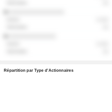
░░
░░░░░░░░░░░░░░░░░░░░
░ ░░░
░░
░░░░░░░░░░░░░░░░░
░ ░░░
░░
Répartition par Type d'Actionnaires