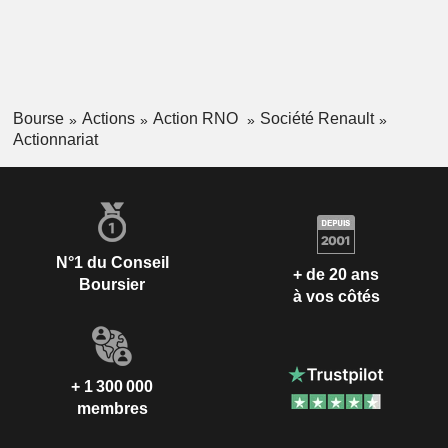
Bourse
Actions
Action RNO
Société Renault
Actionnariat
N°1 du Conseil
+ de 20 ans
Boursier
à vos côtés
+ 1 300 000
membres