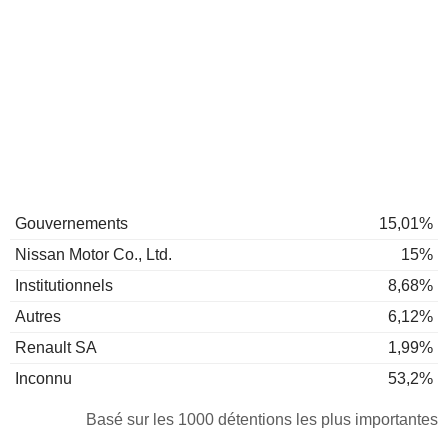
Gouvernements
15,01%
Nissan Motor Co., Ltd.
15%
Institutionnels
8,68%
Autres
6,12%
Renault SA
1,99%
Inconnu
53,2%
Basé sur les 1000 détentions les plus importantes