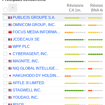
Révisions
Révision
CA 1m.
BNA 4m
PUBLICIS GROUPE S.A.
OMNICOM GROUP., INC.
FOCUS MEDIA INFORMATION TECHNOLOGY CO., LTD.
JCDECAUX SE
WPP PLC
CYBERAGENT, INC.
MAGNITE, INC.
NIQ GLOBAL INTELLIGENCE PLC
HAKUHODO DY HOLDINGS INC
AFFLE 3I LIMITED
STAGWELL INC.
YOUDAO, INC.
IPSOS