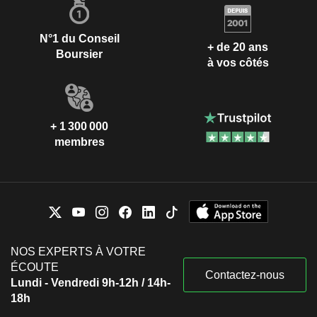
N°1 du Conseil
+ de 20 ans
Boursier
à vos côtés
+ 1 300 000
membres
NOS EXPERTS À VOTRE
ÉCOUTE
Contactez-nous
Lundi - Vendredi 9h-12h / 14h-
18h