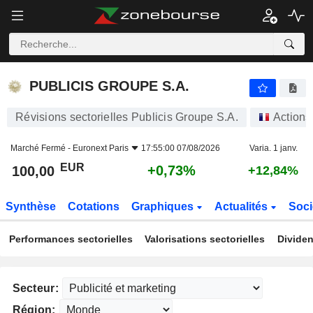
PUBLICIS GROUPE S.A.
100,00
€
+0,73%
PUBLICIS GROUPE S.A.
Révisions sectorielles Publicis Groupe S.A.
Actions
Marché Fermé -
Euronext Paris
17:55:00 07/08/2026
Varia. 1 janv.
EUR
+0,73%
100,00
+12,84%
Synthèse
Cotations
Graphiques
Actualités
Soci
Performances sectorielles
Valorisations sectorielles
Dividen
Secteur:
Région: