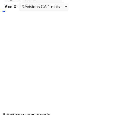
Axe X:
Principaux concurrents