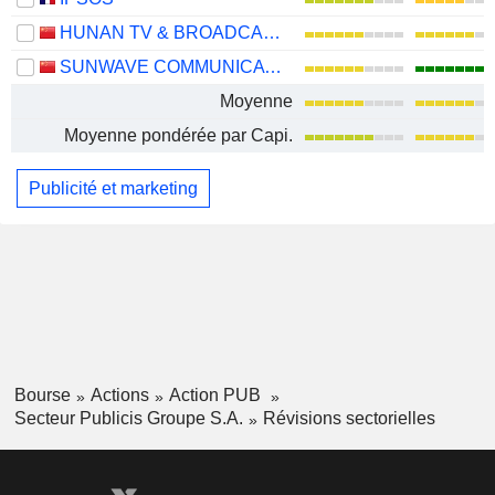
HUNAN TV & BROADCAST INTERMEDIARY CO., LTD.
SUNWAVE COMMUNICATIONS CO.LTD
Moyenne
Moyenne pondérée par Capi.
Publicité et marketing
Bourse
Actions
Action PUB
Secteur Publicis Groupe S.A.
Révisions sectorielles