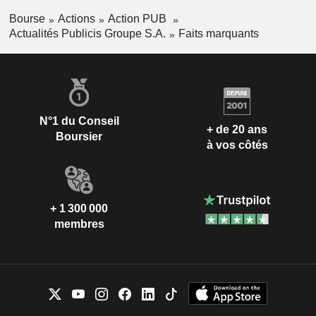
Bourse
Actions
Action PUB
Actualités Publicis Groupe S.A.
Faits marquants
N°1 du Conseil
+ de 20 ans
Boursier
à vos côtés
+ 1 300 000
membres