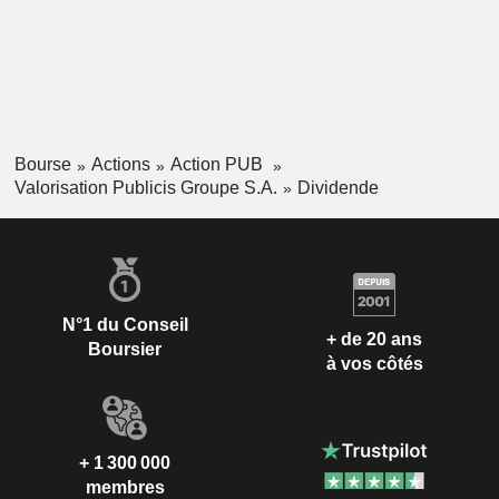
Bourse
Actions
Action PUB
Valorisation Publicis Groupe S.A.
Dividende
N°1 du Conseil
+ de 20 ans
Boursier
à vos côtés
+ 1 300 000
membres