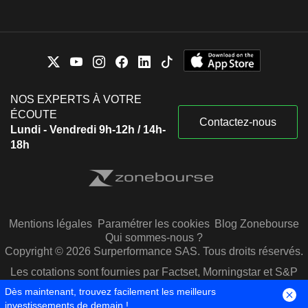
NOS EXPERTS À VOTRE
ÉCOUTE
Contactez-nous
Lundi - Vendredi 9h-12h / 14h-
18h
Mentions légales
Paramétrer les cookies
Blog Zonebourse
Qui sommes-nous ?
Copyright © 2026 Surperformance SAS. Tous droits réservés.
Les cotations sont fournies par Factset, Morningstar et S&P
Capital IQ
Dès maintenant, trouvez facilement les meilleurs
investissements de demain !