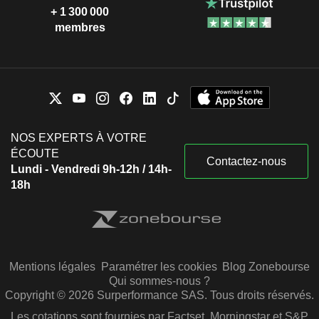
+ 1 300 000
membres
NOS EXPERTS À VOTRE
ÉCOUTE
Contactez-nous
Lundi - Vendredi 9h-12h / 14h-
18h
Mentions légales
Paramétrer les cookies
Blog Zonebourse
Qui sommes-nous ?
Copyright © 2026 Surperformance SAS. Tous droits réservés.
Les cotations sont fournies par Factset, Morningstar et S&P