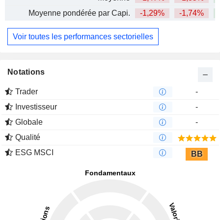
Moyenne pondérée par Capi.
-1,29%
-1,74%
Voir toutes les performances sectorielles
Notations
Trader
-
Investisseur
-
Globale
-
Qualité
ESG MSCI
BB