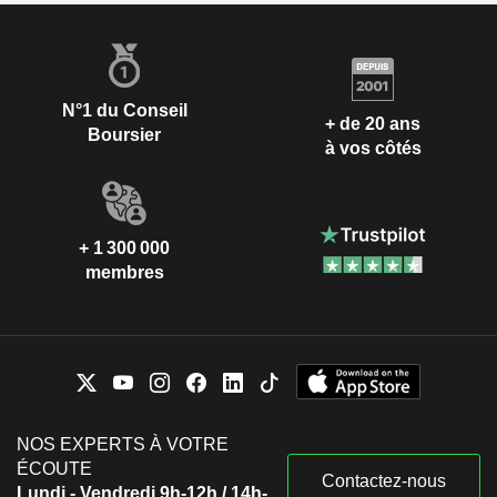
N°1 du Conseil
+ de 20 ans
Boursier
à vos côtés
+ 1 300 000
membres
NOS EXPERTS À VOTRE
ÉCOUTE
Contactez-nous
Lundi - Vendredi 9h-12h / 14h-