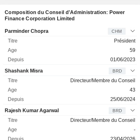
Composition du Conseil d'Administration: Power
Finance Corporation Limited
Administrateur
Titre
Age
Depuis
Parminder Chopra
CHM
Président
59
01/06/2023
Shashank Misra
BRD
Directeur/Membre du Conseil
43
25/06/2024
Rajesh Kumar Agarwal
BRD
Directeur/Membre du Conseil
-
23/04/2026