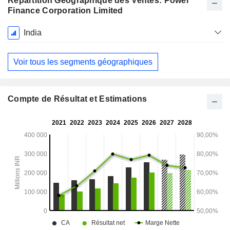
Répartition Géographique des Ventes: Power
Finance Corporation Limited
Période
India
Fiscale:
Mars
Voir tous les segments géographiques
Compte de Résultat et Estimations