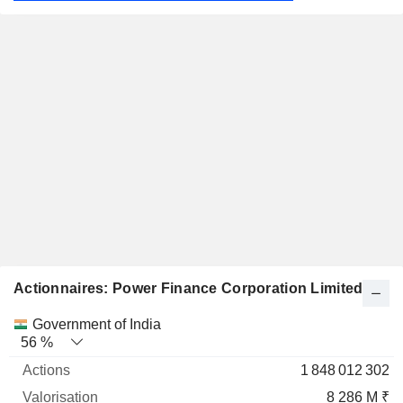
Actionnaires: Power Finance Corporation Limited
Nom
Actions
%
Valorisation
Government of India
56 %
1 848 012 302
8 286 M ₹