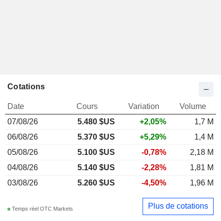
Cotations
Date
Cours
Variation
Volume
07/08/26
5.480 $US
+2,05%
1,7 M
06/08/26
5.370 $US
+5,29%
1,4 M
05/08/26
5.100 $US
-0,78%
2,18 M
04/08/26
5.140 $US
-2,28%
1,81 M
03/08/26
5.260 $US
-4,50%
1,96 M
Plus de cotations
Temps réel OTC Markets