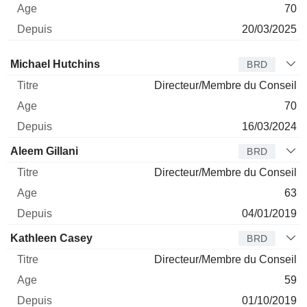
70
20/03/2025
Administrateur
Titre
Age
Depuis
Michael Hutchins
BRD
Directeur/Membre du Conseil
70
16/03/2024
Aleem Gillani
BRD
Directeur/Membre du Conseil
63
04/01/2019
Kathleen Casey
BRD
Directeur/Membre du Conseil
59
01/10/2019