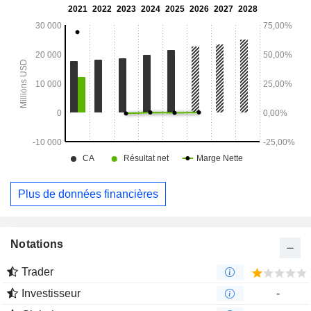
titrisation et la garantie de prêts pour immeubles collectifs,
ses investissements dans des prêts pour immeubles
collectifs et des titres liés à l’hypothèque, ainsi que la
gestion du risque de crédit hypothécaire et du risque de
marché liés aux immeubles collectifs.
Plus de données financières
Notations
Trader
Investisseur
-