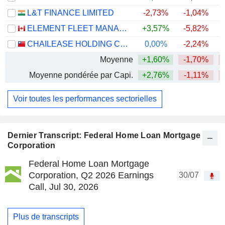
L&T FINANCE LIMITED
-2,73%
-1,04%
+
ELEMENT FLEET MANAGEMENT CORP.
+3,57%
-5,82%
CHAILEASE HOLDING COMPANY LIMITED
0,00%
-2,24%
Moyenne
+1,60%
-1,70%
Moyenne pondérée par Capi.
+2,76%
-1,11%
Voir toutes les performances sectorielles
Dernier Transcript: Federal Home Loan Mortgage
Corporation
Federal Home Loan Mortgage
Corporation, Q2 2026 Earnings
30/07
Call, Jul 30, 2026
Plus de transcripts