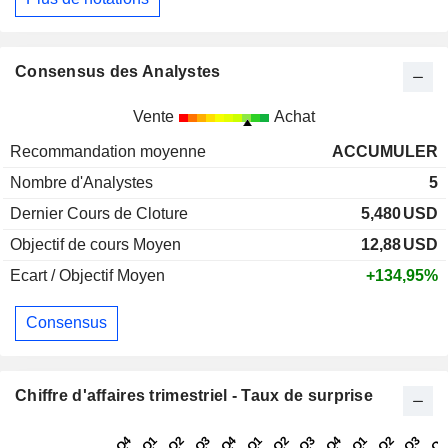
Consensus des Analystes
Vente
Achat
Recommandation moyenne
ACCUMULER
Nombre d'Analystes
5
Dernier Cours de Cloture
5,480
USD
Objectif de cours Moyen
12,88
USD
Ecart / Objectif Moyen
+134,95%
Consensus
Chiffre d'affaires trimestriel - Taux de surprise