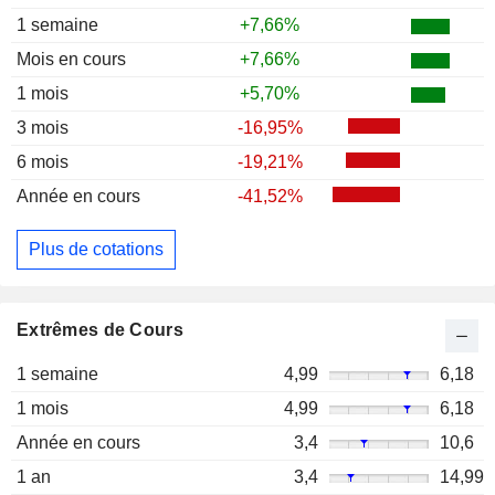
1 semaine
+7,66%
Mois en cours
+7,66%
1 mois
+5,70%
3 mois
-16,95%
6 mois
-19,21%
Année en cours
-41,52%
Plus de cotations
Extrêmes de Cours
1 semaine
4,99
6,18
1 mois
4,99
6,18
Année en cours
3,4
10,6
1 an
3,4
14,99