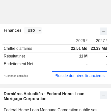
Finances
2026 *
2027 *
Chiffre d'affaires
22,51 Md
23,33 Md
Résultat net
11 M
-
Endettement Net
-
-
Plus de données financières
* Données estimées
Dernières Actualités : Federal Home Loan
Mortgage Corporation
Federal Home Loan Mortgage Corporation publie ses