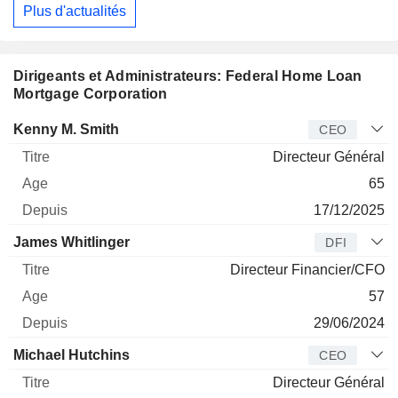
Plus d'actualités
Dirigeants et Administrateurs: Federal Home Loan
Mortgage Corporation
Dirigeant
Titre
Age
Depuis
Kenny M. Smith
CEO
Directeur Général
65
17/12/2025
James Whitlinger
DFI
Directeur Financier/CFO
57
29/06/2024
Michael Hutchins
CEO
Directeur Général