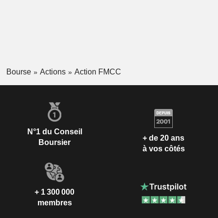
Bourse
Actions
Action FMCC
N°1 du Conseil
+ de 20 ans
Boursier
à vos côtés
+ 1 300 000
membres