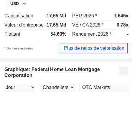
Capitalisation
17,65 Md
PER 2026 *
1 646x
Valeur d'entreprise
17,65 Md
VE / CA 2026 *
0,78x
Flottant
54,63%
Rendement 2026 *
-
Plus de ratios de valorisation
* Données estimées
Graphique: Federal Home Loan Mortgage
Corporation