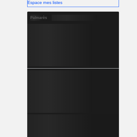
Espace mes listes
Palmarès