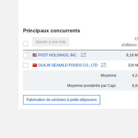
Principaux concurrents
Ch
Ajouter à une liste
d'affaires
POST HOLDINGS, INC.
8,16 M
GUILIN SEAMILD FOODS CO., LTD
320 
Moyenne
4,2
Moyenne pondérée par Capi.
6,8
Fabrication de céréales à petits déjeuners