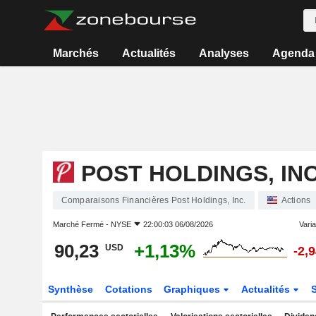
Marchés
Actualités
Analyses
Agenda
POST HOLDINGS, INC
Comparaisons Financières Post Holdings, Inc.
Actions
Marché Fermé -
NYSE
22:00:03 06/08/2026
Varia
90,23
+1,13%
USD
-2,
Synthèse
Cotations
Graphiques
Actualités