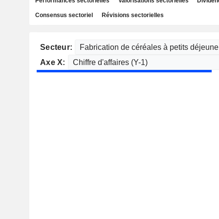
Performances sectorielles
Valorisations sectorielles
Dividen
Consensus sectoriel
Révisions sectorielles
Secteur:
Axe X: