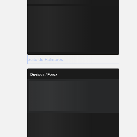
Suite du Palmarès
Devises / Forex