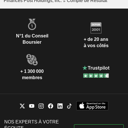
Finances Post Holdings, Inc.
Compte de Résultat
N°1 du Conseil
+ de 20 ans
Boursier
à vos côtés
+ 1 300 000
membres
NOS EXPERTS À VOTRE