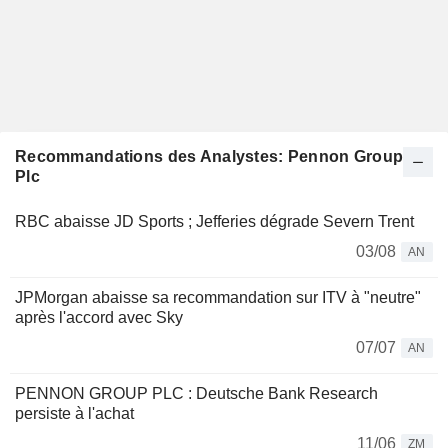
Recommandations des Analystes: Pennon Group
Plc
RBC abaisse JD Sports ; Jefferies dégrade Severn Trent
03/08
AN
JPMorgan abaisse sa recommandation sur ITV à "neutre"
après l'accord avec Sky
07/07
AN
PENNON GROUP PLC : Deutsche Bank Research
persiste à l'achat
11/06
ZM