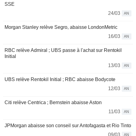
SSE
24/03
AN
Morgan Stanley relève Segro, abaisse LondonMetric
16/03
AN
RBC relève Admiral ; UBS passe à l'achat sur Rentokil
Initial
13/03
AN
UBS relève Rentokil Initial ; RBC abaisse Bodycote
12/03
AN
Citi relève Centrica ; Bernstein abaisse Aston
11/03
AN
JPMorgan abaisse son conseil sur Antofagasta et Rio Tinto
09/03
AN