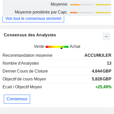
Moyenne
Moyenne pondérée par Capi.
Voir tout le consensus sectoriel
Consensus des Analystes
Vente
Achat
Recommandation moyenne
ACCUMULER
Nombre d'Analystes
13
Dernier Cours de Cloture
4,644
GBP
Objectif de cours Moyen
5,828
GBP
Ecart / Objectif Moyen
+25,49%
Consensus