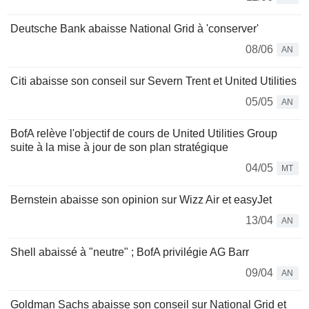
Deutsche Bank abaisse National Grid à 'conserver'
08/06
AN
Citi abaisse son conseil sur Severn Trent et United Utilities
05/05
AN
BofA relève l'objectif de cours de United Utilities Group
suite à la mise à jour de son plan stratégique
04/05
MT
Bernstein abaisse son opinion sur Wizz Air et easyJet
13/04
AN
Shell abaissé à "neutre" ; BofA privilégie AG Barr
09/04
AN
Goldman Sachs abaisse son conseil sur National Grid et