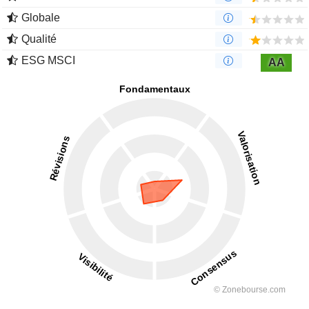
Globale
Qualité
ESG MSCI
AA