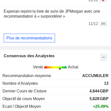
Experian rejoint la liste de suivi de JPMorgan avec une
recommandation à « surpondérer »
11/12
AN
Plus de recommandations
Consensus des Analystes
Vente
Achat
Recommandation moyenne
ACCUMULER
Nombre d'Analystes
13
Dernier Cours de Cloture
4,644
GBP
Objectif de cours Moyen
5,828
GBP
Ecart / Objectif Moyen
+25,49%