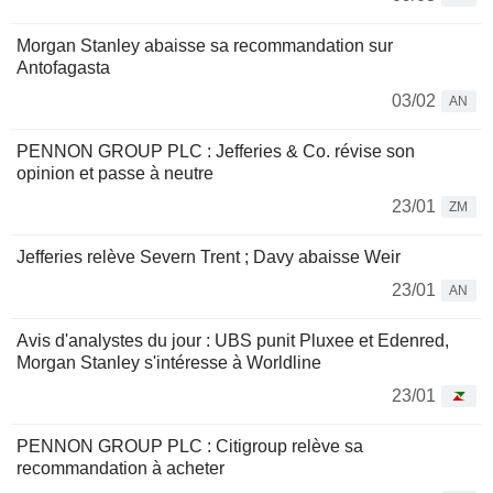
Morgan Stanley abaisse sa recommandation sur
Antofagasta
03/02
AN
PENNON GROUP PLC : Jefferies & Co. révise son
opinion et passe à neutre
23/01
ZM
Jefferies relève Severn Trent ; Davy abaisse Weir
23/01
AN
Avis d'analystes du jour : UBS punit Pluxee et Edenred,
Morgan Stanley s'intéresse à Worldline
23/01
PENNON GROUP PLC : Citigroup relève sa
recommandation à acheter