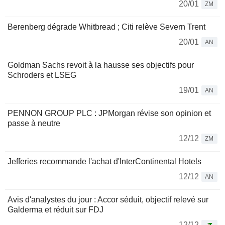
20/01
ZM
Berenberg dégrade Whitbread ; Citi relève Severn Trent
20/01
AN
Goldman Sachs revoit à la hausse ses objectifs pour
Schroders et LSEG
19/01
AN
PENNON GROUP PLC : JPMorgan révise son opinion et
passe à neutre
12/12
ZM
Jefferies recommande l'achat d'InterContinental Hotels
12/12
AN
Avis d'analystes du jour : Accor séduit, objectif relevé sur
Galderma et réduit sur FDJ
12/12