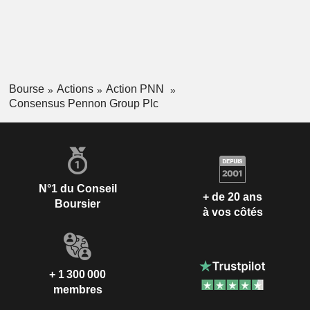
Bourse
Actions
Action PNN
Consensus Pennon Group Plc
N°1 du Conseil
+ de 20 ans
Boursier
à vos côtés
+ 1 300 000
membres