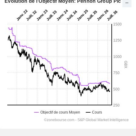
Evolution de l'Objectif Moyen: Pennon Group Plc