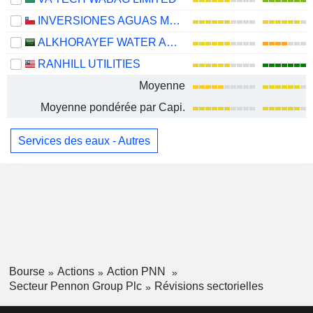
INVERSIONES AGUAS METROPOLITANAS S.A.
ALKHORAYEF WATER AND POWER TECHNOLOGIES COMPANY
RANHILL UTILITIES
Moyenne
Moyenne pondérée par Capi.
Services des eaux - Autres
Bourse
Actions
Action PNN
Secteur Pennon Group Plc
Révisions sectorielles