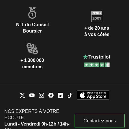
N°1 du Conseil
+ de 20 ans
Boursier
à vos côtés
+ 1 300 000
membres
NOS EXPERTS À VOTRE
ÉCOUTE
Contactez-nous
Lundi - Vendredi 9h-12h / 14h-