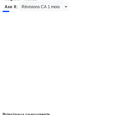
Axe X:
Principaux concurrents