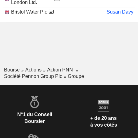
London Ltd.
Bristol Water Plc
Susan Davy
Bourse
Actions
Action PNN
Société Pennon Group Plc
Groupe
N°1 du Conseil
+ de 20 ans
Boursier
à vos côtés