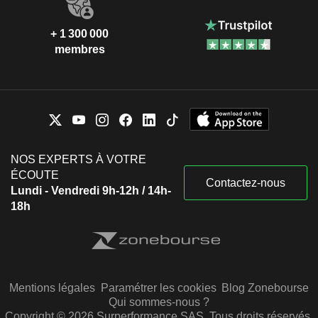
+ 1 300 000
membres
NOS EXPERTS À VOTRE
ÉCOUTE
Contactez-nous
Lundi - Vendredi 9h-12h / 14h-
18h
Mentions légales
Paramétrer les cookies
Blog Zonebourse
Qui sommes-nous ?
Copyright © 2026 Surperformance SAS. Tous droits réservés.